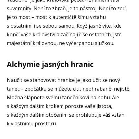
suverenity. Není to zbraň, je to nástroj. Není to zeď,
je to most – most k autentičtějšímu vztahu
s ostatními i se sebou samou. Když jasně víte, kde
končí vaše království a začínají říše ostatních, jste
majestátní královnou, ne vyčerpanou služkou.
Alchymie jasných hranic
Naučit se stanovovat hranice je jako učit se nový
tanec – zpočátku se můžete cítit neohrabaně, nejistě.
Možná šlápnete svému tanečníkovi na nohu. Ale
s každým dalším krokem poroste vaše jistota,
s každým dalším otočením se prohlubuje váš vztah
k vlastnímu prostoru.