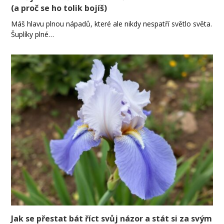
(a proč se ho tolik bojíš)
Máš hlavu plnou nápadů, které ale nikdy nespatří světlo světa.
Šuplíky plné…
Jak se přestat bát říct svůj názor a stát si za svým