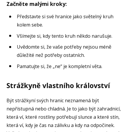
Začněte malými kroky:
Představte si své hranice jako světelný kruh
kolem sebe.
Všímejte si, kdy tento kruh někdo narušuje.
Uvědomte si, že vaše potřeby nejsou méně
důležité než potřeby ostatních.
Pamatujte si, že „ne“ je kompletní věta.
Strážkyně vlastního království
Být strážkyní svých hranic neznamená být
nepřístupná nebo chladná. Je to jako být zahradnicí,
která ví, které rostliny potřebují slunce a které stín,
která ví, kdy je čas na zálivku a kdy na odpočinek.