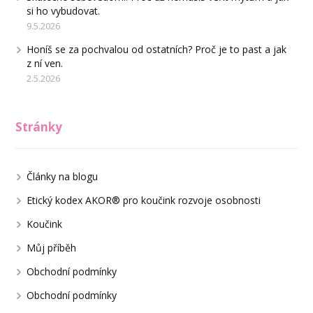
si ho vybudovat.
9.5.2026
Honíš se za pochvalou od ostatních? Proč je to past a jak
z ní ven.
2.5.2026
Stránky
Články na blogu
Etický kodex AKOR® pro koučink rozvoje osobnosti
Koučink
Můj příběh
Obchodní podmínky
Obchodní podmínky