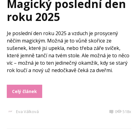
Magický poslední den
roku 2025
Je poslední den roku 2025 a vzduch je prosycený
něčím magickým. Možná je to vůně skořice ze
sušenek, které jsi upekla, nebo třeba záře svíček,
které jemně tančí na tvém stole. Ale možná je to něco
víc – možná je to ten jedinečný okamžik, kdy se starý
rok loučí a nový už nedočkavě čeká za dveřmi.
Celý článek
Eva Válková
0
518x