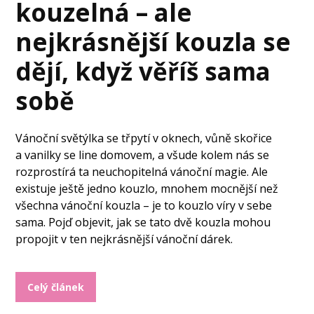
kouzelná – ale
nejkrásnější kouzla se
dějí, když věříš sama
sobě
Vánoční světýlka se třpytí v oknech, vůně skořice
a vanilky se line domovem, a všude kolem nás se
rozprostírá ta neuchopitelná vánoční magie. Ale
existuje ještě jedno kouzlo, mnohem mocnější než
všechna vánoční kouzla – je to kouzlo víry v sebe
sama. Pojď objevit, jak se tato dvě kouzla mohou
propojit v ten nejkrásnější vánoční dárek.
Celý článek