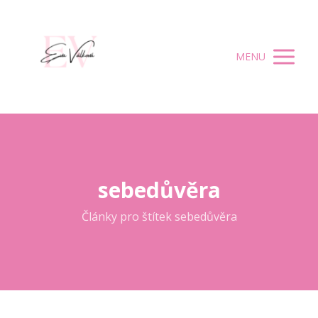
MENU
sebedůvěra
Články pro štítek sebedůvěra