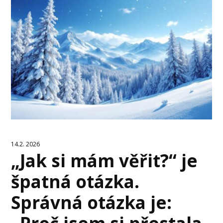
14.2. 2026
„Jak si mám věřit?“ je
špatná otázka.
Správná otázka je: