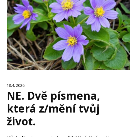
18.4. 2026
NE. Dvě písmena,
která z/mění tvůj
život.