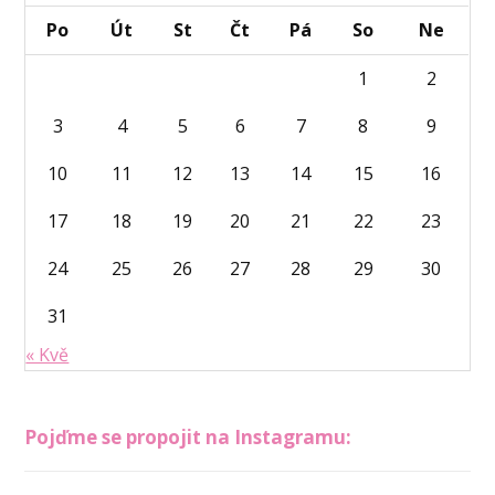
Po
Út
St
Čt
Pá
So
Ne
1
2
3
4
5
6
7
8
9
10
11
12
13
14
15
16
17
18
19
20
21
22
23
24
25
26
27
28
29
30
31
« Kvě
Pojďme se propojit na Instagramu: