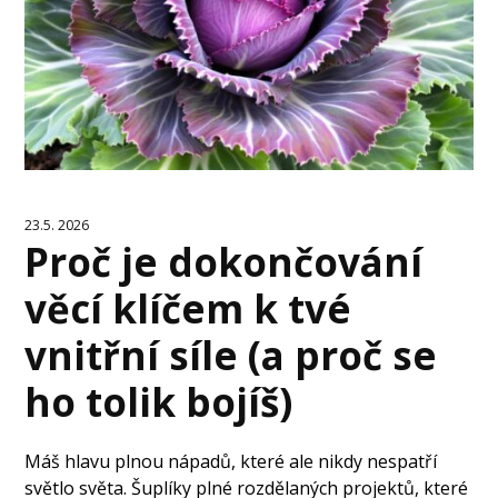
23.5. 2026
Proč je dokončování
věcí klíčem k tvé
vnitřní síle (a proč se
ho tolik bojíš)
Máš hlavu plnou nápadů, které ale nikdy nespatří
světlo světa. Šuplíky plné rozdělaných projektů, které