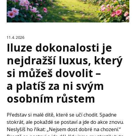
11.4. 2026
Iluze dokonalosti je
nejdražší luxus, který
si můžeš dovolit –
a platíš za ni svým
osobním růstem
Představ si malé dítě, které se učí chodit. Spadne
stokrát, ale pokaždé se postaví a jde do akce znovu.
Neslyšíš ho říkat: „Nejsem dost dobré na chození.“