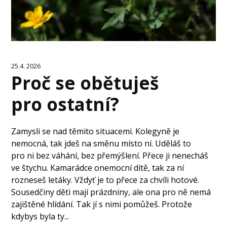
25.4. 2026
Proč se obětuješ
pro ostatní?
Zamysli se nad těmito situacemi. Kolegyně je
nemocná, tak jdeš na směnu místo ní. Uděláš to
pro ni bez váhání, bez přemýšlení. Přece ji nenecháš
ve štychu. Kamarádce onemocní dítě, tak za ní
rozneseš letáky. Vždyť je to přece za chvíli hotové.
Sousedčiny děti mají prázdniny, ale ona pro ně nemá
zajištěné hlídání. Tak jí s nimi pomůžeš. Protože
kdybys byla ty...