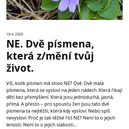
18.4. 2026
NE. Dvě písmena,
která z/mění tvůj
život.
Víš, kolik písmen má slovo NE? Dvě. Dvě malá
písmena, která se vysloví na jeden nádech. Která říkají
děti bez přemýšlení. Která jsou jednoduchá, jasná,
přímá. A přesto – pro spoustu žen jsou tato dvě
písmena ta nejtěžší, která kdy vysloví. Nebo spíš
nevysloví. Proč je tak těžké říct NE? Není to o jejich
lenosti. Není to o jejich slabosti....