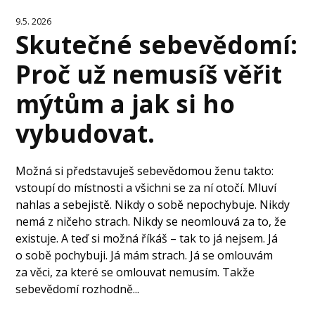
9.5. 2026
Skutečné sebevědomí:
Proč už nemusíš věřit
mýtům a jak si ho
vybudovat.
Možná si představuješ sebevědomou ženu takto:
vstoupí do místnosti a všichni se za ní otočí. Mluví
nahlas a sebejistě. Nikdy o sobě nepochybuje. Nikdy
nemá z ničeho strach. Nikdy se neomlouvá za to, že
existuje. A teď si možná říkáš – tak to já nejsem. Já
o sobě pochybuji. Já mám strach. Já se omlouvám
za věci, za které se omlouvat nemusím. Takže
sebevědomí rozhodně...