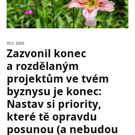
30.5. 2026
Zazvonil konec
a rozdělaným
projektům ve tvém
byznysu je konec:
Nastav si priority,
které tě opravdu
posunou (a nebudou