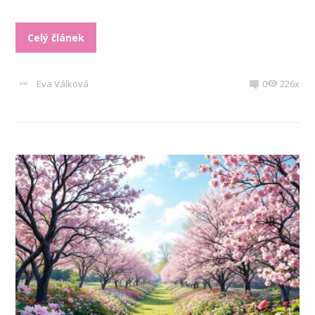
Celý článek
Eva Válková
0
226x