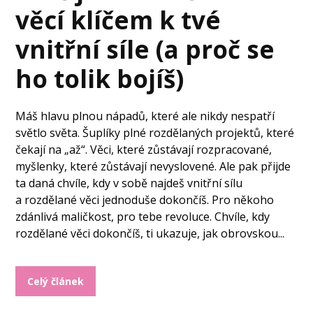
věcí klíčem k tvé
vnitřní síle (a proč se
ho tolik bojíš)
Máš hlavu plnou nápadů, které ale nikdy nespatří
světlo světa. Šuplíky plné rozdělaných projektů, které
čekají na „až“. Věci, které zůstávají rozpracované,
myšlenky, které zůstávají nevyslovené. Ale pak přijde
ta daná chvíle, kdy v sobě najdeš vnitřní sílu
a rozdělané věci jednoduše dokončíš. Pro někoho
zdánlivá maličkost, pro tebe revoluce. Chvíle, kdy
rozdělané věci dokončíš, ti ukazuje, jak obrovskou...
Celý článek