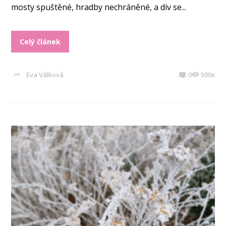
mosty spuštěné, hradby nechráněné, a div se...
Celý článek
Eva Válková
0
500x