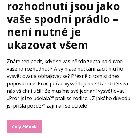
rozhodnutí jsou jako
vaše spodní prádlo –
není nutné je
ukazovat všem
Znáte ten pocit, když se vás někdo zeptá na důvod
vašeho rozhodnutí? A vy máte nutkání začít mu ho
vysvětlovat a obhajovat se? Přesně o tom si dnes
popovídáme. Proč pořád vysvětlujeme? Už od dětství
nás všichni učili, že musíme své jednání vysvětlovat.
„Proč jsi to udělala?“ ptali se rodiče. „Z jakého důvodu
jsi přišla pozdě?“ zajímali se učitelé....
Celý článek