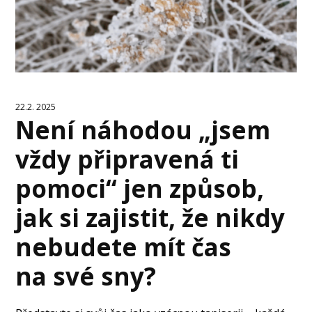
22.2. 2025
Není náhodou „jsem
vždy připravená ti
pomoci“ jen způsob,
jak si zajistit, že nikdy
nebudete mít čas
na své sny?