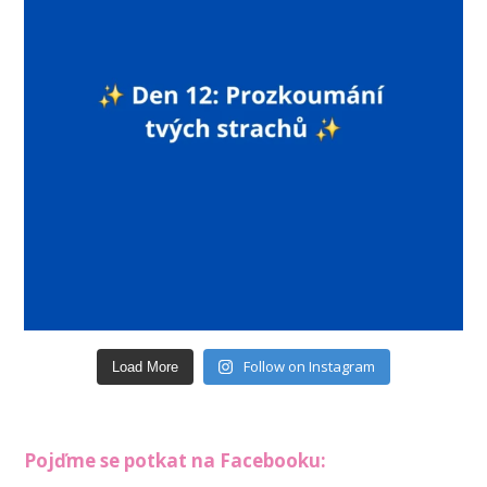
Follow on Instagram
Load More
Pojďme se potkat na Facebooku: