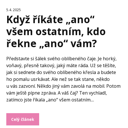
5.4. 2025
Když říkáte „ano“
všem ostatním, kdo
řekne „ano“ vám?
Představte si šálek svého oblíbeného čaje. Je horký,
voňavý, přesně takový, jaký máte ráda. Už se těšíte,
jak si sednete do svého oblíbeného křesla a budete
ho pomalu usrkávat. Ale než se tak stane, někdo
u vás zazvoní. Někdo jiný vám zavolá na mobil. Potom
vám ještě pípne zpráva. A váš čaj? Ten vychladl,
zatímco jste říkala „ano“ všem ostatním....
Celý článek