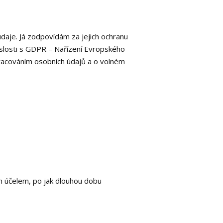
aje. Já zodpovídám za jejich ochranu
islosti s GDPR – Nařízení Evropského
racováním osobních údajů a o volném
ým účelem, po jak dlouhou dobu