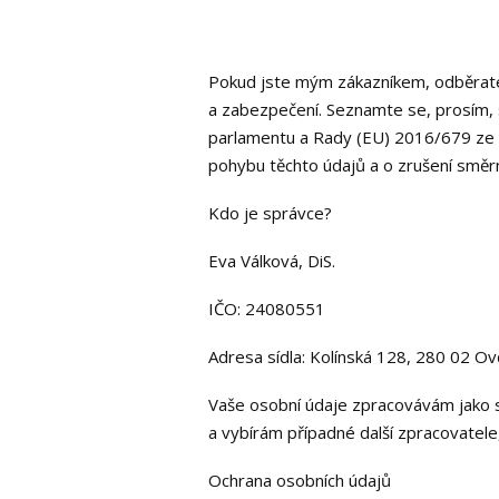
Pokud jste mým zákazníkem, odběrate
a zabezpečení. Seznamte se, prosím, 
parlamentu a Rady (EU) 2016/679 ze d
pohybu těchto údajů a o zrušení směr
Kdo je správce?
Eva Válková, DiS.
IČO: 24080551
Adresa sídla: Kolínská 128, 280 02 Ov
Vaše osobní údaje zpracovávám jako sp
a vybírám případné další zpracovatel
Ochrana osobních údajů