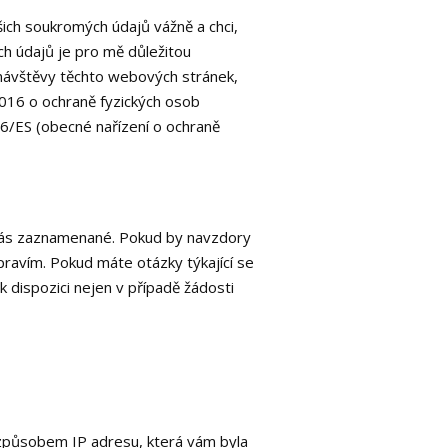
ich soukromých údajů vážně a chci,
ch údajů je pro mě důležitou
 návštěvy těchto webových stránek,
016 o ochraně fyzických osob
46/ES (obecné nařízení o ochraně
vás zaznamenané. Pokud by navzdory
ravím. Pokud máte otázky týkající se
 dispozici nejen v případě žádosti
způsobem IP adresu, která vám byla