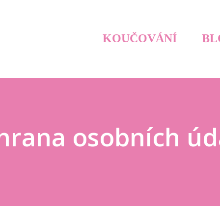
KOUČOVÁNÍ
BL
hrana osobních úd