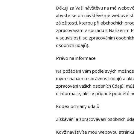
Děkuji za Vaši návštěvu na mé webové
abyste se při návštěvě mé webové strá
záležitostí, kterou při obchodních pr
zpracovávám v souladu s Nařízením E
v souvislosti se zpracováním osobníc
osobních údajů).
Právo na informace
Na požádání vám podle svých možnos
mým snahám o správnost údajů a aktuá
zpracování vašich osobních údajů, můž
o informace, ale i v případě podnětů n
Kodex ochrany údajů
Získávání a zpracovávání osobních úda
Když navštívíte mou webovou stránk