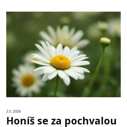
2.5. 2026
Honíš se za pochvalou