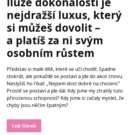
Iluze dokonalosti je
nejdražší luxus, který
si můžeš dovolit –
a platíš za ni svým
osobním růstem
Představ si malé dítě, které se učí chodit. Spadne
stokrát, ale pokaždé se postaví a jde do akce znovu.
Neslyšíš ho říkat: „Nejsem dost dobré na chození.“
Prostě se postaví a jde dál. Kdy jsme my ztratily tuto
přirozenou schopnost? Kdy jsme si začaly myslet, že
chyby jsou něčím špatným?
Celý článek