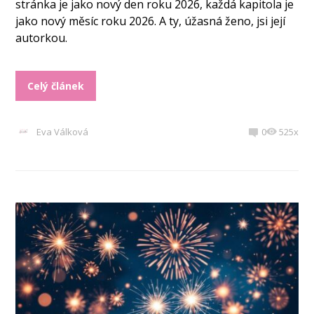
stránka je jako nový den roku 2026, každá kapitola je
jako nový měsíc roku 2026. A ty, úžasná ženo, jsi její
autorkou.
Celý článek
Eva Válková
0
525x