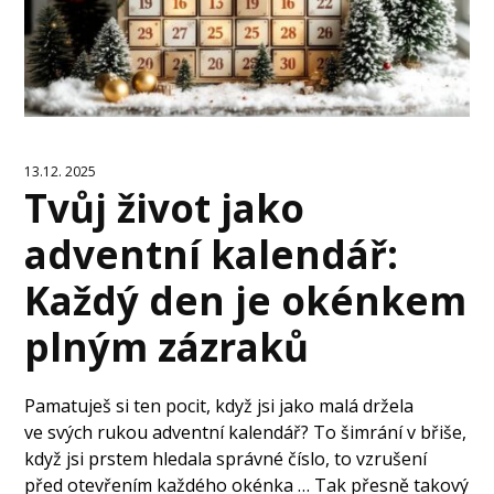
13.12. 2025
Tvůj život jako
adventní kalendář:
Každý den je okénkem
plným zázraků
Pamatuješ si ten pocit, když jsi jako malá držela
ve svých rukou adventní kalendář? To šimrání v břiše,
když jsi prstem hledala správné číslo, to vzrušení
před otevřením každého okénka … Tak přesně takový