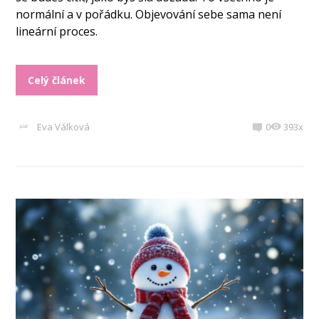
normální a v pořádku. Objevování sebe sama není
lineární proces.
Celý článek
Eva Válková
0
393x