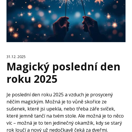
31.12. 2025
Magický poslední den
roku 2025
Je poslední den roku 2025 a vzduch je prosycený
něčím magickým. Možná je to vůně skořice ze
sušenek, které jsi upekla, nebo třeba záře svíček,
které jemně tančí na tvém stole. Ale možná je to něco
víc – možná je to ten jedinečný okamžik, kdy se starý
rok loučí a nový už nedočkavě čeká za dveřmi.