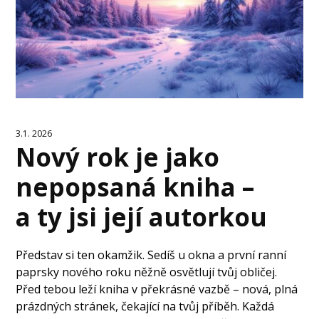
3.1. 2026
Nový rok je jako
nepopsaná kniha –
a ty jsi její autorkou
Představ si ten okamžik. Sedíš u okna a první ranní
paprsky nového roku něžně osvětlují tvůj obličej.
Před tebou leží kniha v překrásné vazbě – nová, plná
prázdných stránek, čekající na tvůj příběh. Každá