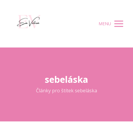
MENU
sebeláska
Články pro štítek sebeláska