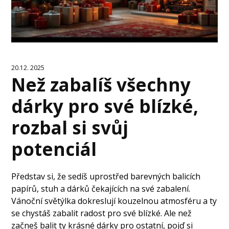
20.12. 2025
Než zabalíš všechny
dárky pro své blízké,
rozbal si svůj
potenciál
Představ si, že sedíš uprostřed barevných balicích
papírů, stuh a dárků čekajících na své zabalení.
Vánoční světýlka dokreslují kouzelnou atmosféru a ty
se chystáš zabalit radost pro své blízké. Ale než
začneš balit ty krásné dárky pro ostatní, pojď si