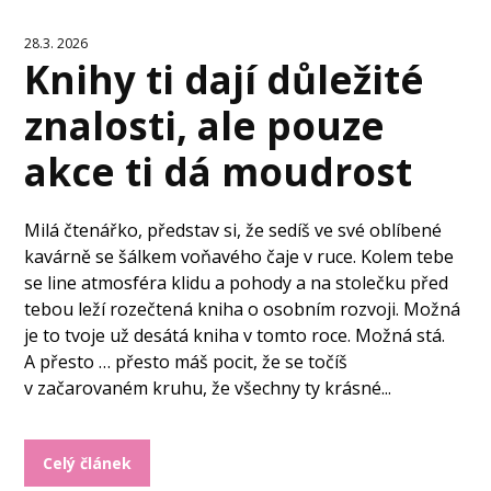
28.3. 2026
Knihy ti dají důležité
znalosti, ale pouze
akce ti dá moudrost
Milá čtenářko, představ si, že sedíš ve své oblíbené
kavárně se šálkem voňavého čaje v ruce. Kolem tebe
se line atmosféra klidu a pohody a na stolečku před
tebou leží rozečtená kniha o osobním rozvoji. Možná
je to tvoje už desátá kniha v tomto roce. Možná stá.
A přesto … přesto máš pocit, že se točíš
v začarovaném kruhu, že všechny ty krásné...
Celý článek