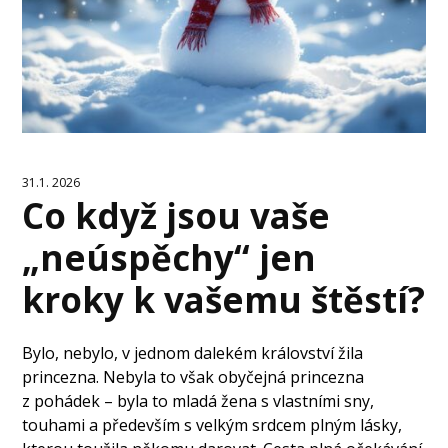
31.1. 2026
Co když jsou vaše
„neúspěchy“ jen
kroky k vašemu štěstí?
Bylo, nebylo, v jednom dalekém království žila
princezna. Nebyla to však obyčejná princezna
z pohádek – byla to mladá žena s vlastními sny,
touhami a především s velkým srdcem plným lásky,