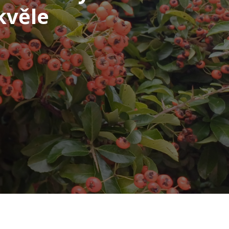
kvěle