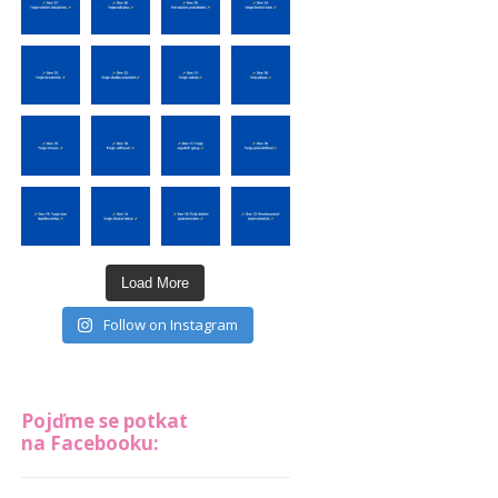
Load More
Follow on Instagram
Pojďme se potkat
na Facebooku: