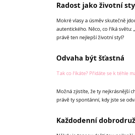
Radost jako životní sty
Mokré vlasy a úsměv skutečně jdou
autentického. Něco, co říká světu: „
právě ten nejlepší životní styl?
Odvaha být šťastná
Tak co říkáte? Přidáte se k téhle ma
Možná zjistíte, že ty nejkrásnější 
právě ty spontánní, kdy jste se od
Každodenní dobrodruž