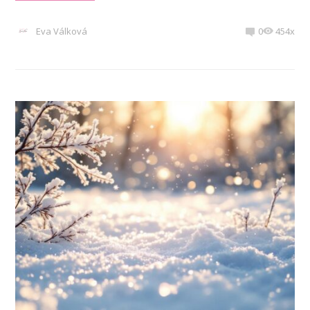
Eva Válková
0
454x