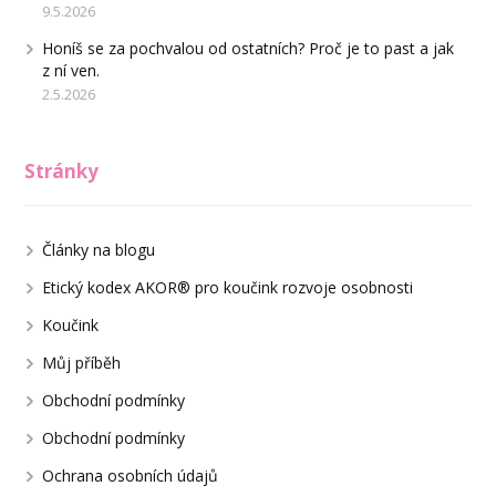
9.5.2026
Honíš se za pochvalou od ostatních? Proč je to past a jak
z ní ven.
2.5.2026
Stránky
Články na blogu
Etický kodex AKOR® pro koučink rozvoje osobnosti
Koučink
Můj příběh
Obchodní podmínky
Obchodní podmínky
Ochrana osobních údajů