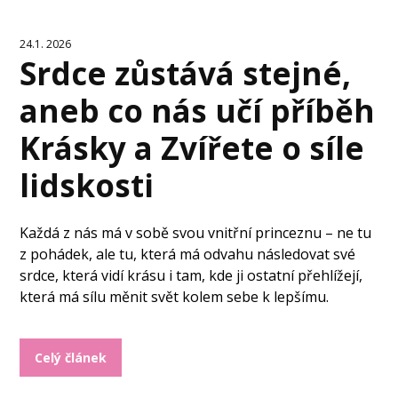
24.1. 2026
Srdce zůstává stejné,
aneb co nás učí příběh
Krásky a Zvířete o síle
lidskosti
Každá z nás má v sobě svou vnitřní princeznu – ne tu
z pohádek, ale tu, která má odvahu následovat své
srdce, která vidí krásu i tam, kde ji ostatní přehlížejí,
která má sílu měnit svět kolem sebe k lepšímu.
Celý článek