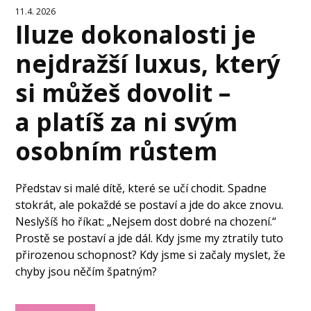
11.4. 2026
Iluze dokonalosti je
nejdražší luxus, který
si můžeš dovolit –
a platíš za ni svým
osobním růstem
Představ si malé dítě, které se učí chodit. Spadne
stokrát, ale pokaždé se postaví a jde do akce znovu.
Neslyšíš ho říkat: „Nejsem dost dobré na chození.“
Prostě se postaví a jde dál. Kdy jsme my ztratily tuto
přirozenou schopnost? Kdy jsme si začaly myslet, že
chyby jsou něčím špatným?