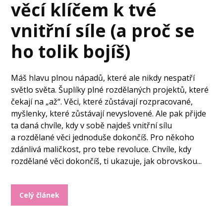
věcí klíčem k tvé
vnitřní síle (a proč se
ho tolik bojíš)
Máš hlavu plnou nápadů, které ale nikdy nespatří
světlo světa. Šuplíky plné rozdělaných projektů, které
čekají na „až“. Věci, které zůstávají rozpracované,
myšlenky, které zůstávají nevyslovené. Ale pak přijde
ta daná chvíle, kdy v sobě najdeš vnitřní sílu
a rozdělané věci jednoduše dokončíš. Pro někoho
zdánlivá maličkost, pro tebe revoluce. Chvíle, kdy
rozdělané věci dokončíš, ti ukazuje, jak obrovskou...
Celý článek