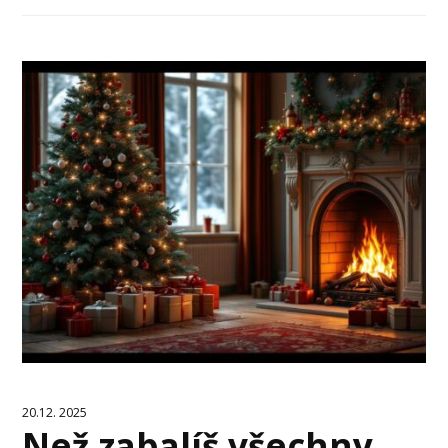
20.12. 2025
Než zabalíš všechny