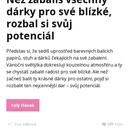
dárky pro své blízké,
rozbal si svůj
potenciál
Představ si, že sedíš uprostřed barevných balicích
papírů, stuh a dárků čekajících na své zabalení.
Vánoční světýlka dokreslují kouzelnou atmosféru a ty
se chystáš zabalit radost pro své blízké. Ale než
začneš balit ty krásné dárky pro ostatní, pojď si
rozbalit ten nejcennější dar – svůj potenciál.
Celý článek
Eva Válková
0
533x