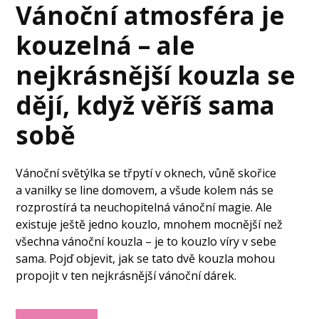
Vánoční atmosféra je
kouzelná – ale
nejkrásnější kouzla se
dějí, když věříš sama
sobě
Vánoční světýlka se třpytí v oknech, vůně skořice
a vanilky se line domovem, a všude kolem nás se
rozprostírá ta neuchopitelná vánoční magie. Ale
existuje ještě jedno kouzlo, mnohem mocnější než
všechna vánoční kouzla – je to kouzlo víry v sebe
sama. Pojď objevit, jak se tato dvě kouzla mohou
propojit v ten nejkrásnější vánoční dárek.