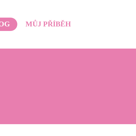
OG
MŮJ PŘÍBĚH