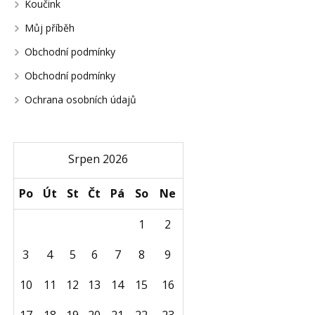
Koučink
Můj příběh
Obchodní podmínky
Obchodní podmínky
Ochrana osobních údajů
Srpen 2026
Po
Út
St
Čt
Pá
So
Ne
1
2
3
4
5
6
7
8
9
10
11
12
13
14
15
16