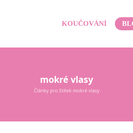
KOUČOVÁNÍ
BL
mokré vlasy
Články pro štítek mokré vlasy