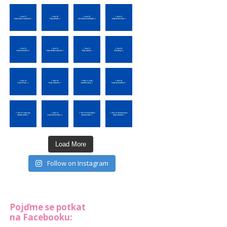
Load More
Follow on Instagram
Pojďme se potkat
na Facebooku: