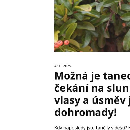
4.10. 2025
Možná je tanec
čekání na slun
vlasy a úsměv 
dohromady!
Kdy naposledy jste tančily v dešti? 