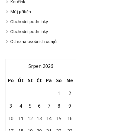
Koučink
Můj příběh
Obchodní podmínky
Obchodní podmínky
Ochrana osobních údajů
Srpen 2026
Po
Út
St
Čt
Pá
So
Ne
1
2
3
4
5
6
7
8
9
10
11
12
13
14
15
16