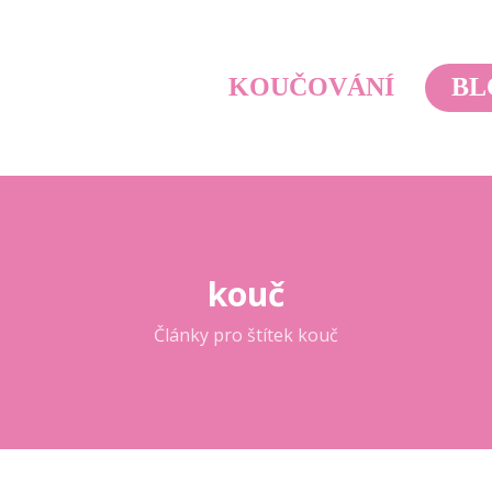
KOUČOVÁNÍ
BL
kouč
Články pro štítek kouč