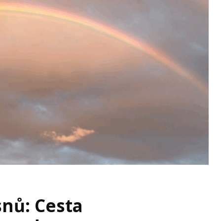
snů: Cesta