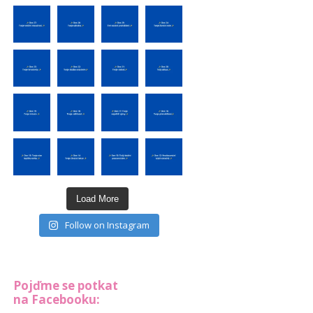
Load More
Follow on Instagram
Pojďme se potkat
na Facebooku: