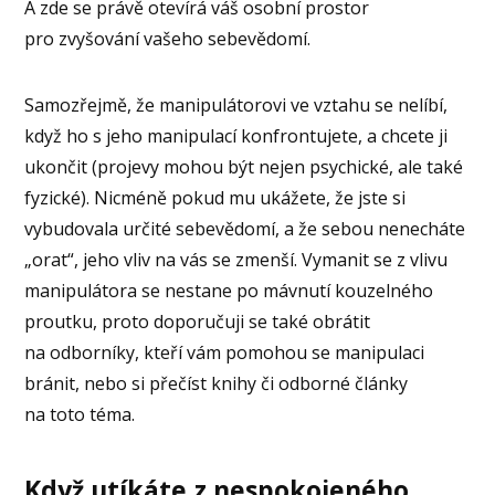
A zde se právě otevírá váš osobní prostor
pro zvyšování vašeho sebevědomí.
Samozřejmě, že manipulátorovi ve vztahu se nelíbí,
když ho s jeho manipulací konfrontujete, a chcete ji
ukončit (projevy mohou být nejen psychické, ale také
fyzické). Nicméně pokud mu ukážete, že jste si
vybudovala určité sebevědomí, a že sebou nenecháte
„orat“, jeho vliv na vás se zmenší. Vymanit se z vlivu
manipulátora se nestane po mávnutí kouzelného
proutku, proto doporučuji se také obrátit
na odborníky, kteří vám pomohou se manipulaci
bránit, nebo si přečíst knihy či odborné články
na toto téma.
Když utíkáte z nespokojeného