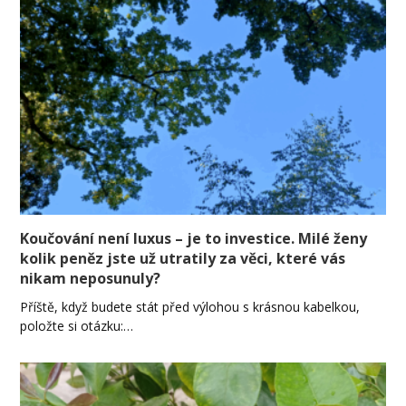
Koučování není luxus – je to investice. Milé ženy
kolik peněz jste už utratily za věci, které vás
nikam neposunuly?
Příště, když budete stát před výlohou s krásnou kabelkou,
položte si otázku:…