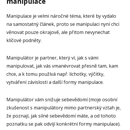
manipulace
Manipulace je velmi náročné téma, které by vydalo
na samostatný článek, proto se manipulaci nyní chci
věnovat pouze okrajově, ale přitom nevynechat
klíčové podněty.
Manipulátor je partner, který ví, jak s vámi
manipulovat, jak vás vmanévrovat přesně tam, kam
chce, a k tomu používá např. lichotky, výčitky,
vytváření závislosti a další formy manipulace.
Manipulátor vám snižuje sebevědomí (moje osobní
zkušenost s manipulátory mimo partnerský vztah je,
že poznají, jak silné sebevědomí máte, a od tohoto
poznatku se pak odvíjí konkrétní formy manipulace).