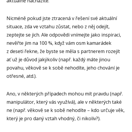
aktuálně nacházíte.
Nicméně pokud jste ztracená v řešení své aktuální
situace, zda ve vztahu zůstat, nebo z něj odejít,
zeptejte se jich. Ale odpovědi vnímejte jako inspiraci,
nevěřte jim na 100 %, když vám osm kamarádek
z deseti řekne, že byste se měla s partnerem rozejít
ať už je důvod jakýkoliv (např. každý máte jinou
povahu, věkově se k sobě nehodíte, jeho chování je
otřesné, atd.).
Ano, v některých případech mohou mít pravdu (např.
manipulátor, který vás využívá), ale v některých také
ne (např. věkově se k sobě nehodíte – kdo určuje věk,
který je pro daný vztah vhodný, či nikoliv?).