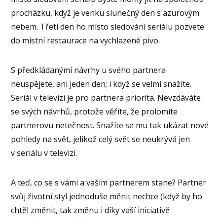
procházku, když je venku slunečný den s azurovým
nebem. Třetí den ho místo sledování seriálu pozvete
do místní restaurace na vychlazené pivo.
S předkládanými návrhy u svého partnera
neuspějete, ani jeden den; i když se velmi snažíte.
Seriál v televizi je pro partnera priorita. Nevzdáváte
se svých návrhů, protože věříte, že prolomíte
partnerovu netečnost. Snažíte se mu tak ukázat nové
pohledy na svět, jelikož celý svět se neukrývá jen
v seriálu v televizi.
A teď, co se s vámi a vaším partnerem stane? Partner
svůj životní styl jednoduše měnit nechce (když by ho
chtěl změnit, tak změnu i díky vaší iniciativě