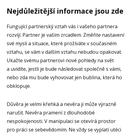
Nejdůležitější informace jsou zde
Fungující partnerský vztah vás i vašeho partnera
rozvíjí. Partner je vaším zrcadlem. Změňte nastavení
své mysli a situace, které prožíváte v současném
vztahu, se vám v dalším vztahu nebudou opakovat.
Ukažte svému partnerovi nové pohledy na svět
a uvidíte, jestli je bude následovat společně s vámi,
nebo zda mu bude vyhovovat jen bublina, která ho
obklopuje.
Důvěra je velmi křehká a nevěra ji může výrazně
narušit. Nevěra pramení z dlouhodobé
nespokojenosti. V manipulaci se otevírá prostor
pro práci se sebevědomím. Ne vždy se vyplatí utéci