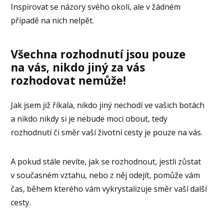
Inspirovat se názory svého okolí, ale v žádném
případě na nich nelpět.
Všechna rozhodnutí jsou pouze
na vás, nikdo jiný za vás
rozhodovat nemůže!
Jak jsem již říkala, nikdo jiný nechodí ve vašich botách
a nikdo nikdy si je nebude moci obout, tedy
rozhodnutí či směr vaší životní cesty je pouze na vás.
A pokud stále nevíte, jak se rozhodnout, jestli zůstat
v současném vztahu, nebo z něj odejít, pomůže vám
čas, během kterého vám vykrystalizuje směr vaší další
cesty.