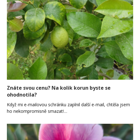
Znáte svou cenu? Na kolik korun byste se
ohodnotila?
Když mi e-mailovou schránku zaplnil další e-mail, chtěla jsem
ho nekompromisně smazat!…