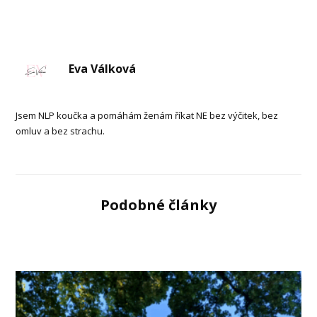
Eva Válková
Jsem NLP koučka a pomáhám ženám říkat NE bez výčitek, bez
omluv a bez strachu.
Podobné články