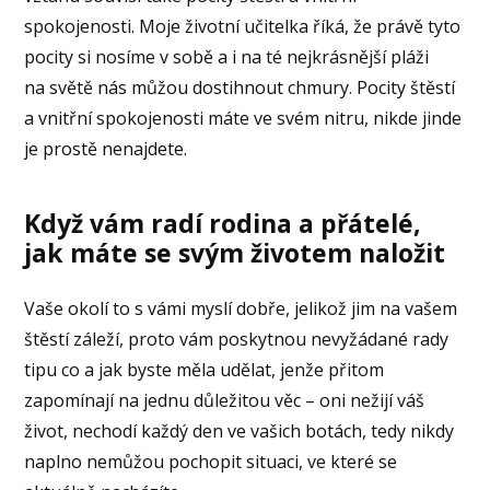
spokojenosti. Moje životní učitelka říká, že právě tyto
pocity si nosíme v sobě a i na té nejkrásnější pláži
na světě nás můžou dostihnout chmury. Pocity štěstí
a vnitřní spokojenosti máte ve svém nitru, nikde jinde
je prostě nenajdete.
Když vám radí rodina a přátelé,
jak máte se svým životem naložit
Vaše okolí to s vámi myslí dobře, jelikož jim na vašem
štěstí záleží, proto vám poskytnou nevyžádané rady
tipu co a jak byste měla udělat, jenže přitom
zapomínají na jednu důležitou věc – oni nežijí váš
život, nechodí každý den ve vašich botách, tedy nikdy
naplno nemůžou pochopit situaci, ve které se