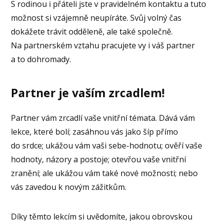
S rodinou i přáteli jste v pravidelném kontaktu a tuto
možnost si vzájemně neupíráte. Svůj volný čas
dokážete trávit odděleně, ale také společně.
Na partnerském vztahu pracujete vy i váš partner
a to dohromady.
Partner je vaším zrcadlem!
Partner vám zrcadlí vaše vnitřní témata. Dává vám
lekce, které bolí; zasáhnou vás jako šíp přímo
do srdce; ukážou vám vaši sebe-hodnotu; ověří vaše
hodnoty, názory a postoje; otevřou vaše vnitřní
zranění; ale ukážou vám také nové možnosti; nebo
vás zavedou k novým zážitkům.
Díky těmto lekcím si uvědomíte, jakou obrovskou