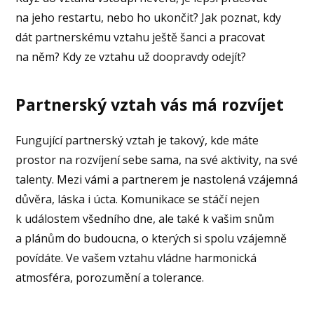
na jeho restartu, nebo ho ukončit? Jak poznat, kdy
dát partnerskému vztahu ještě šanci a pracovat
na něm? Kdy ze vztahu už doopravdy odejít?
Partnerský vztah vás má rozvíjet
Fungující partnerský vztah je takový, kde máte
prostor na rozvíjení sebe sama, na své aktivity, na své
talenty. Mezi vámi a partnerem je nastolená vzájemná
důvěra, láska i úcta. Komunikace se stáčí nejen
k událostem všedního dne, ale také k vašim snům
a plánům do budoucna, o kterých si spolu vzájemně
povídáte. Ve vašem vztahu vládne harmonická
atmosféra, porozumění a tolerance.