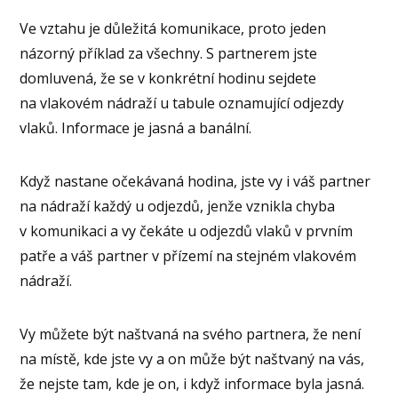
Ve vztahu je důležitá komunikace, proto jeden
názorný příklad za všechny. S partnerem jste
domluvená, že se v konkrétní hodinu sejdete
na vlakovém nádraží u tabule oznamující odjezdy
vlaků. Informace je jasná a banální.
Když nastane očekávaná hodina, jste vy i váš partner
na nádraží každý u odjezdů, jenže vznikla chyba
v komunikaci a vy čekáte u odjezdů vlaků v prvním
patře a váš partner v přízemí na stejném vlakovém
nádraží.
Vy můžete být naštvaná na svého partnera, že není
na místě, kde jste vy a on může být naštvaný na vás,
že nejste tam, kde je on, i když informace byla jasná.