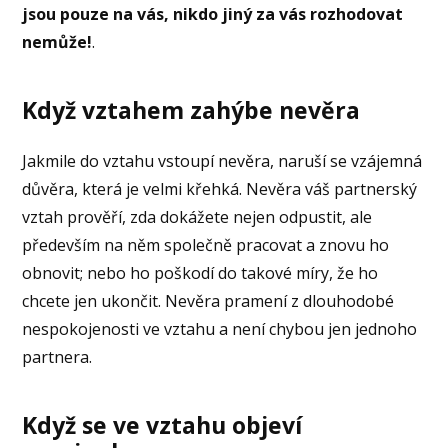
jsou pouze na vás, nikdo jiný za vás rozhodovat
nemůže!
.
Když vztahem zahýbe nevěra
Jakmile do vztahu vstoupí nevěra, naruší se vzájemná
důvěra, která je velmi křehká. Nevěra váš partnerský
vztah prověří, zda dokážete nejen odpustit, ale
především na něm společně pracovat a znovu ho
obnovit; nebo ho poškodí do takové míry, že ho
chcete jen ukončit. Nevěra pramení z dlouhodobé
nespokojenosti ve vztahu a není chybou jen jednoho
partnera.
Když se ve vztahu objeví