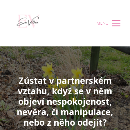
MENU
Zůstat v partnerském
vztahu, když se v něm
objeví nespokojenost,
nevěra, či manipulace,
nebo z něho odejít?