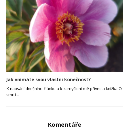
Jak vnímáte svou vlastní konečnost?
K napsání dnešního článku a k zamyšlení mě přivedla knížka O
smrti…
Komentáře