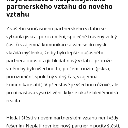
partnerského vztahu do nového
vztahu
Z vašeho současného partnerského vztahu se
vytratila jiskra, porozumění, společně trávený volný
čas, či vzájemná komunikace a vám se do mysli
vkrádá myšlenka, že by bylo lepší současného
partnera opustit a jít hledat nový vztah – protože
v něm by bylo všechno to, po čem toužíte (jiskra,
porozumění, společný volný čas, vzájemná
komunikace atd.). V představě je všechno růžové, ale
po ní nastává vystřízlivění, kdy se ukáže bleděmodrá
realita.
Hledat štěstí v novém partnerském vztahu není vždy
řešením. Neplatí rovnice: nový partner = pocity štěstí,