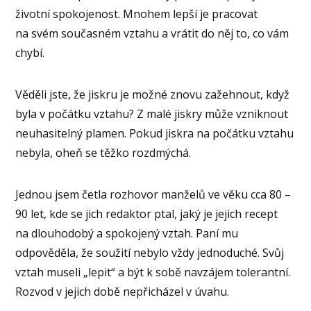
životní spokojenost. Mnohem lepší je pracovat
na svém současném vztahu a vrátit do něj to, co vám
chybí.
Věděli jste, že jiskru je možné znovu zažehnout, když
byla v počátku vztahu? Z malé jiskry může vzniknout
neuhasitelný plamen. Pokud jiskra na počátku vztahu
nebyla, oheň se těžko rozdmýchá.
Jednou jsem četla rozhovor manželů ve věku cca 80 –
90 let, kde se jich redaktor ptal, jaký je jejich recept
na dlouhodobý a spokojený vztah. Paní mu
odpověděla, že soužití nebylo vždy jednoduché. Svůj
vztah museli „lepit“ a být k sobě navzájem tolerantní.
Rozvod v jejich době nepřicházel v úvahu.