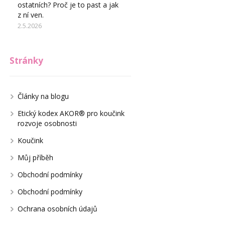
ostatních? Proč je to past a jak
z ní ven.
2.5.2026
Stránky
Články na blogu
Etický kodex AKOR® pro koučink
rozvoje osobnosti
Koučink
Můj příběh
Obchodní podmínky
Obchodní podmínky
Ochrana osobních údajů