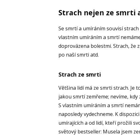
Strach nejen ze smrti 
Se smrtí a umíráním souvisí strach
vlastním umíráním a smrtí nemáme
doprovázena bolestmi. Strach, že z
po naší smrti atd.
Strach ze smrti
Většina lidí má ze smrti strach. Je
jakou smrtí zemřeme; nevíme, kdy
S vlastním umíráním a smrtí nemá
naposledy vydechneme. K dispozic
umírajících a od lidí, kteří prožili 
světový bestseller: Musela jsem ze