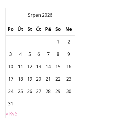
Srpen 2026
Po
Út
St
Čt
Pá
So
Ne
1
2
3
4
5
6
7
8
9
10
11
12
13
14
15
16
17
18
19
20
21
22
23
24
25
26
27
28
29
30
31
« Kvě