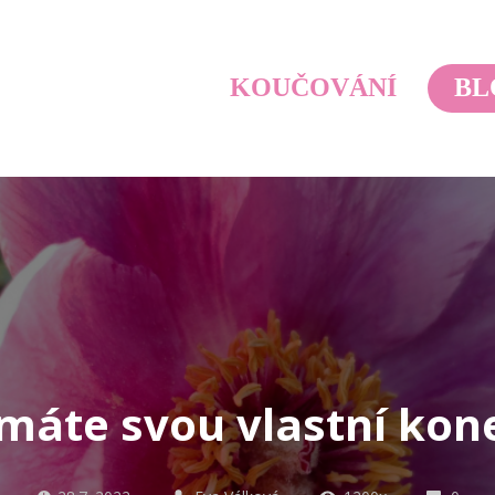
KOUČOVÁNÍ
BL
ímáte svou vlastní kon