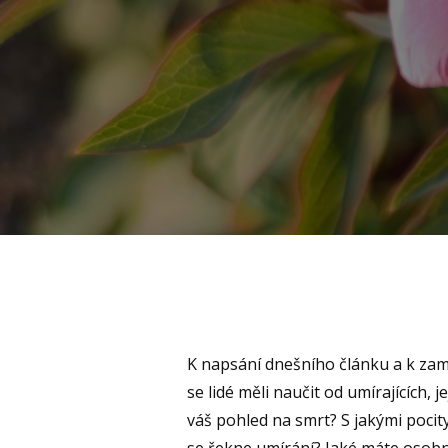
K napsání dnešního článku a k zam
se lidé měli naučit od umírajících, 
váš pohled na smrt? S jakými poci