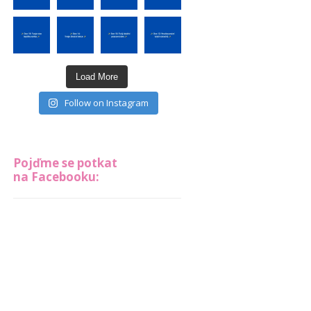
Load More
Follow on Instagram
Pojďme se potkat
na Facebooku: