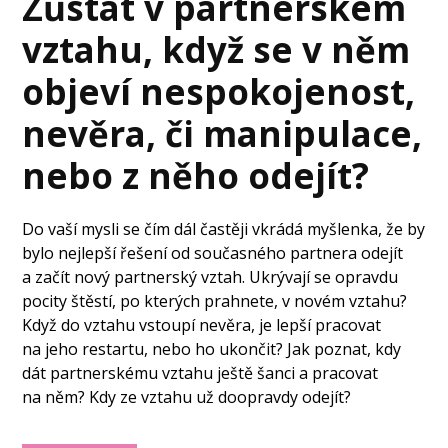
Zůstat v partnerském
vztahu, když se v něm
objeví nespokojenost,
nevěra, či manipulace,
nebo z něho odejít?
Do vaší mysli se čím dál častěji vkrádá myšlenka, že by
bylo nejlepší řešení od současného partnera odejít
a začít nový partnerský vztah. Ukrývají se opravdu
pocity štěstí, po kterých prahnete, v novém vztahu?
Když do vztahu vstoupí nevěra, je lepší pracovat
na jeho restartu, nebo ho ukončit? Jak poznat, kdy
dát partnerskému vztahu ještě šanci a pracovat
na něm? Kdy ze vztahu už doopravdy odejít?