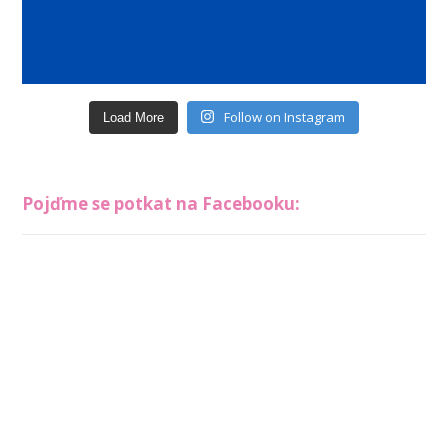
Follow on Instagram
Load More
Pojďme se potkat na Facebooku: