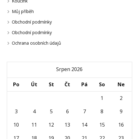
Koučink
Můj příběh
Obchodní podmínky
Obchodní podmínky
Ochrana osobních údajů
Srpen 2026
Po
Út
St
Čt
Pá
So
Ne
1
2
3
4
5
6
7
8
9
10
11
12
13
14
15
16
17
18
19
20
21
22
23