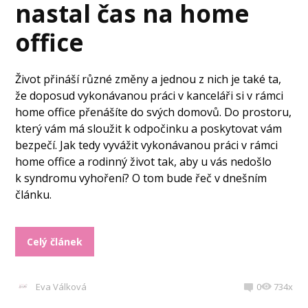
nastal čas na home
office
Život přináší různé změny a jednou z nich je také ta,
že doposud vykonávanou práci v kanceláři si v rámci
home office přenášíte do svých domovů. Do prostoru,
který vám má sloužit k odpočinku a poskytovat vám
bezpečí. Jak tedy vyvážit vykonávanou práci v rámci
home office a rodinný život tak, aby u vás nedošlo
k syndromu vyhoření? O tom bude řeč v dnešním
článku.
Celý článek
Eva Válková
0
734x