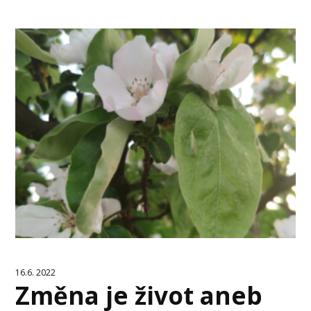
16.6. 2022
Změna je život aneb