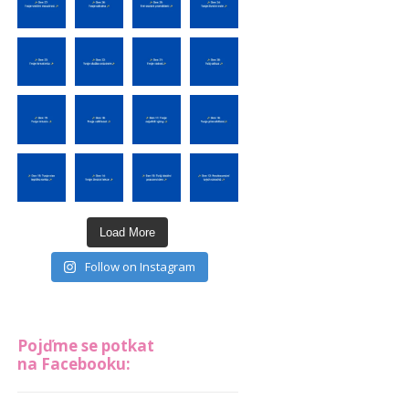
Load More
Follow on Instagram
Pojďme se potkat
na Facebooku: