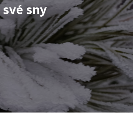
 své sny