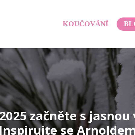
KOUČOVÁNÍ
BL
2025 začněte s jasnou v
Inspirujte se Arnolde