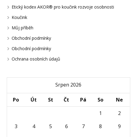
Etický kodex AKOR® pro koučink rozvoje osobnosti
Koučink
Můj příběh
Obchodní podmínky
Obchodní podmínky
Ochrana osobních údajů
Srpen 2026
Po
Út
St
Čt
Pá
So
Ne
1
2
3
4
5
6
7
8
9