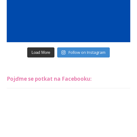
Follow on Instagram
Load More
Pojďme se potkat na Facebooku: