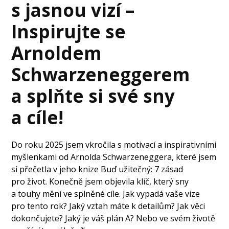
s jasnou vizí –
Inspirujte se
Arnoldem
Schwarzeneggerem
a splňte si své sny
a cíle!
Do roku 2025 jsem vkročila s motivací a inspirativními
myšlenkami od Arnolda Schwarzeneggera, které jsem
si přečetla v jeho knize Buď užitečný: 7 zásad
pro život. Konečně jsem objevila klíč, který sny
a touhy mění ve splněné cíle. Jak vypadá vaše vize
pro tento rok? Jaký vztah máte k detailům? Jak věci
dokončujete? Jaký je váš plán A? Nebo ve svém životě