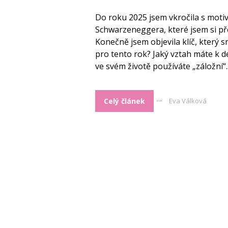
Do roku 2025 jsem vkročila s motiv
Schwarzeneggera, které jsem si pře
Konečně jsem objevila klíč, který s
pro tento rok? Jaký vztah máte k d
ve svém životě používáte „záložní“..
Celý článek
Eva Válková