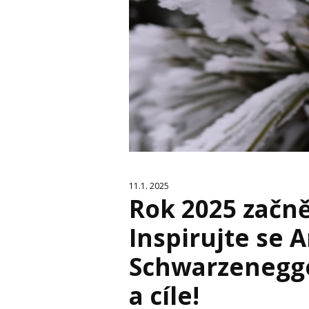
11.1. 2025
Rok 2025 začnět
Inspirujte se 
Schwarzenegge
a cíle!