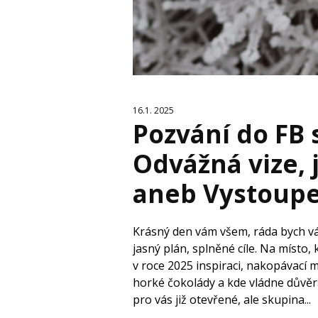
16.1. 2025
Pozvání do FB
Odvážná vize, 
aneb Vystoupe
Krásný den vám všem, ráda bych v
jasný plán, splněné cíle. Na místo,
v roce 2025 inspiraci, nakopávací 
horké čokolády a kde vládne důvěr
pro vás již otevřené, ale skupina...