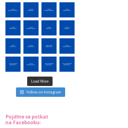
Load More
Follow on Instagram
Pojďme se potkat
na Facebooku: