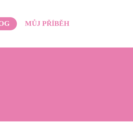
OG
MŮJ PŘÍBĚH