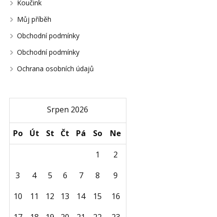
Koučink
Můj příběh
Obchodní podmínky
Obchodní podmínky
Ochrana osobních údajů
Srpen 2026
Po
Út
St
Čt
Pá
So
Ne
1
2
3
4
5
6
7
8
9
10
11
12
13
14
15
16