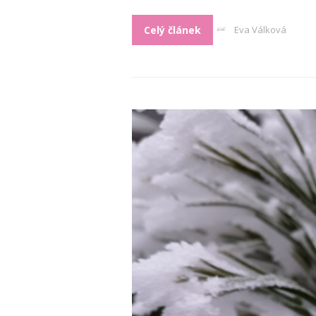
Celý článek
Eva Válková