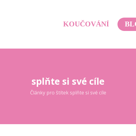
KOUČOVÁNÍ
BL
splňte si své cíle
Články pro štítek splňte si své cíle