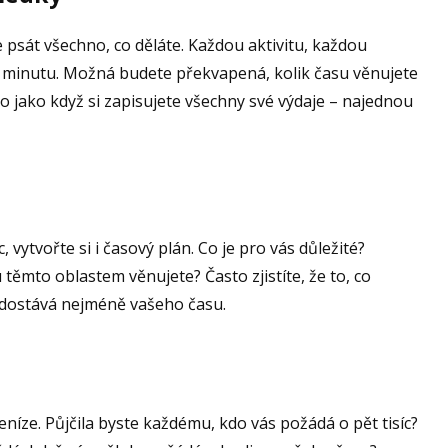
e psát všechno, co děláte. Každou aktivitu, každou
 minutu. Možná budete překvapená, kolik času věnujete
to jako když si zapisujete všechny své výdaje – najednou
 vytvořte si i časový plán. Co je pro vás důležité?
 těmto oblastem věnujete? Často zjistíte, že to, co
 dostává nejméně vašeho času.
eníze. Půjčila byste každému, kdo vás požádá o pět tisíc?