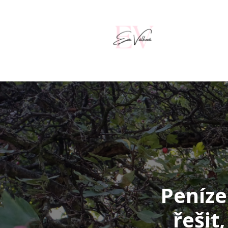
Peníze
řešit