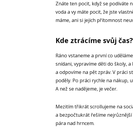
Znáte ten pocit, když se podíváte na
voda a vy máte pocit, že jste vlast
máme, ani si jejich přítomnost neu
Kde ztrácíme svůj čas?
Ráno vstaneme a první co uděláme 
snídani, vypravíme děti do školy, a
a odpovíme na pět zpráv. V práci s
poděly. Po práci rychle na nákup, u
A než se nadějeme, je večer.
Mezitím třikrát scrollujeme na soci
a bezpočtukrát řešíme nejrůznější 
pára nad hrncem.