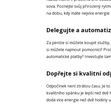
sova. Poznejte svůj přirozený rytmu
na dobu, kdy máte nejvíce energie.
Delegujte a automatiz
Za peníze si můžete koupit služby, 
si můžete najmout pomocnici? Proč 
automatické platby? Investujte tam
Dopřejte si kvalitní o
Odpočinek není ztrátou času. Je to
kvalitního spánku je lepší než dv
dodá více energie než dvě hodiny u 