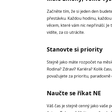
Začněte tím, že si jeden den budet
přestávku. Každou hodinu, každou
věcem, které vám nic nepřináší. Je 
vidíte, za co utrácíte.
Stanovte si priority
Stejně jako máte rozpočet na měsíc,
Rodina? Zdraví? Kariéra? Kolik času
považujete za prioritu, paradoxně
Naučte se říkat NE
Váš čas je stejně cenný jako vaše p