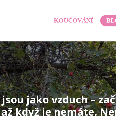
KOUČOVÁNÍ
BL
 jsou jako vzduch – zač
, až když je nemáte. Ne