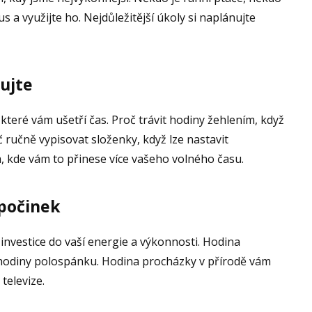
s a využijte ho. Nejdůležitější úkoly si naplánujte
ujte
které vám ušetří čas. Proč trávit hodiny žehlením, když
ručně vypisovat složenky, když lze nastavit
, kde vám to přinese více vašeho volného času.
dpočinek
 investice do vaší energie a výkonnosti. Hodina
ě hodiny polospánku. Hodina procházky v přírodě vám
televize.