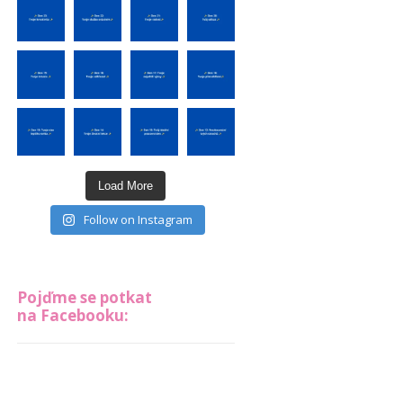
Load More
Follow on Instagram
Pojďme se potkat
na Facebooku: