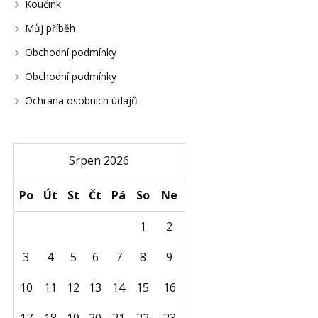
Koučink
Můj příběh
Obchodní podmínky
Obchodní podmínky
Ochrana osobních údajů
Srpen 2026
Po
Út
St
Čt
Pá
So
Ne
1
2
3
4
5
6
7
8
9
10
11
12
13
14
15
16