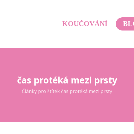
KOUČOVÁNÍ
BL
čas protéká mezi prsty
Články pro štítek čas protéká mezi prsty