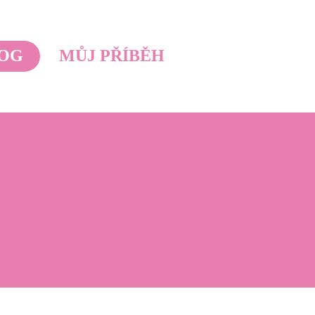
OG
MŮJ PŘÍBĚH