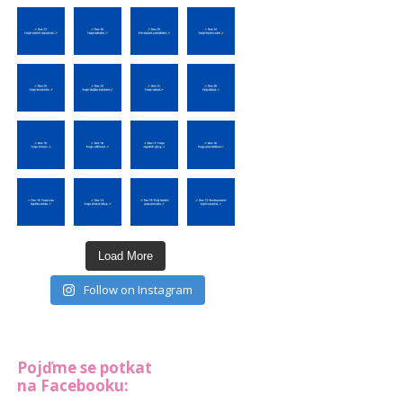
Load More
Follow on Instagram
Pojďme se potkat
na Facebooku: