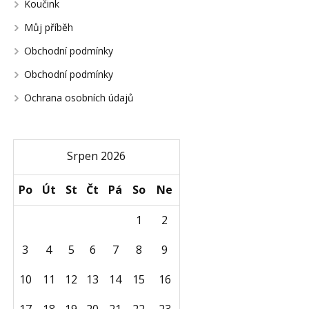
Koučink
Můj příběh
Obchodní podmínky
Obchodní podmínky
Ochrana osobních údajů
Srpen 2026
Po
Út
St
Čt
Pá
So
Ne
1
2
3
4
5
6
7
8
9
10
11
12
13
14
15
16