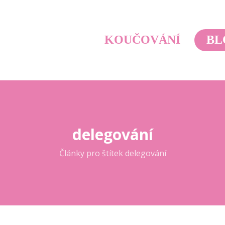
KOUČOVÁNÍ
BL
delegování
Články pro štítek delegování