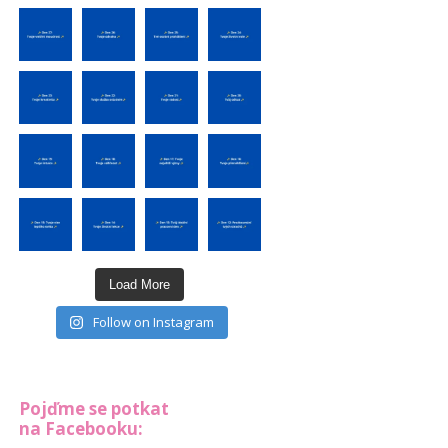
Load More
Follow on Instagram
Pojďme se potkat
na Facebooku: