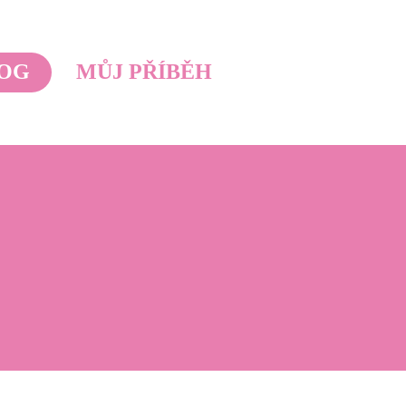
OG
MŮJ PŘÍBĚH