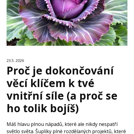
23.5. 2026
Proč je dokončování
věcí klíčem k tvé
vnitřní síle (a proč se
ho tolik bojíš)
Máš hlavu plnou nápadů, které ale nikdy nespatří
světlo světa. Šuplíky plné rozdělaných projektů, které