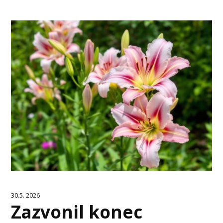
30.5. 2026
Zazvonil konec