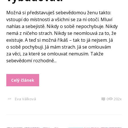
Možná si představuješ sebevědomou ženu takto:
vstoupí do místnosti a všichni se za ní otočí. Mluví
nahlas a sebejistě. Nikdy o sobě nepochybuje. Nikdy
nemá z ničeho strach. Nikdy se neomlouvá za to, že
existuje. A teď si možná říkáš – tak to já nejsem. Já
o sobě pochybuji. Já mám strach. Já se omlouvám
za věci, za které se omlouvat nemusím. Takže
sebevědomí rozhodně...
Celý článek
Eva Válková
0
202x