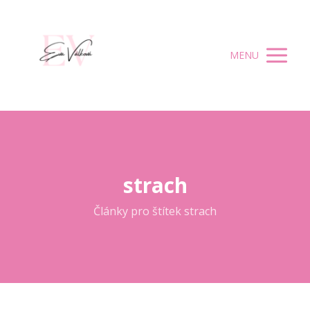
MENU
strach
Články pro štítek strach