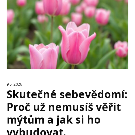
9.5. 2026
Skutečné sebevědomí:
Proč už nemusíš věřit
mýtům a jak si ho
vybudovat.