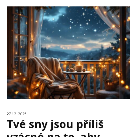
27.12. 2025
Tvé sny jsou příliš
vzácné na to, aby