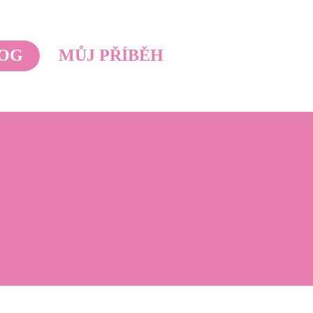
OG
MŮJ PŘÍBĚH