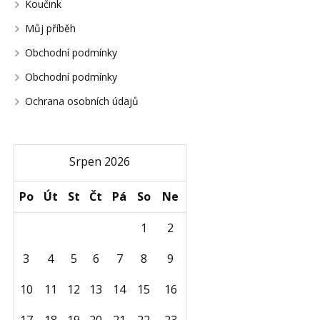
Koučink
Můj příběh
Obchodní podmínky
Obchodní podmínky
Ochrana osobních údajů
Srpen 2026
Po
Út
St
Čt
Pá
So
Ne
1
2
3
4
5
6
7
8
9
10
11
12
13
14
15
16