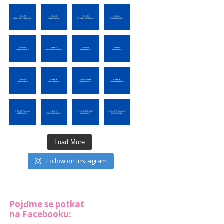
Load More
Follow on Instagram
Pojďme se potkat
na Facebooku: