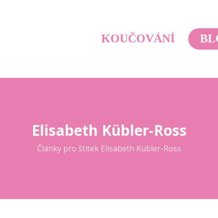
KOUČOVÁNÍ
BL
Elisabeth Kübler-Ross
Články pro štítek Elisabeth Kübler-Ross