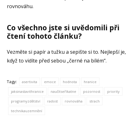
rovnováhu.
Co všechno jste si uvědomili při
čtení tohoto článku?
Vezměte si papír a tužku a sepište si to. Nejlepší je,
když to vidíte před sebou „černé na bílém“.
Tagy:
asertivita
emoce
hodnota
hranice
jaksinastavithranice
naučitseříkatne
pozornost
priority
programyzdětství
radost
rovnováha
strach
technikauzemnění