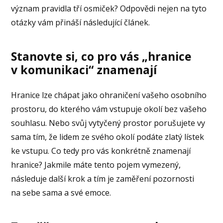
význam pravidla tří osmiček? Odpovědi nejen na tyto
otázky vám přináší následující článek.
Stanovte si, co pro vás „hranice
v komunikaci“ znamenají
Hranice lze chápat jako ohraničení vašeho osobního
prostoru, do kterého vám vstupuje okolí bez vašeho
souhlasu. Nebo svůj vytyčený prostor porušujete vy
sama tím, že lidem ze svého okolí podáte zlatý lístek
ke vstupu. Co tedy pro vás konkrétně znamenají
hranice? Jakmile máte tento pojem vymezený,
následuje další krok a tím je zaměření pozornosti
na sebe sama a své emoce.