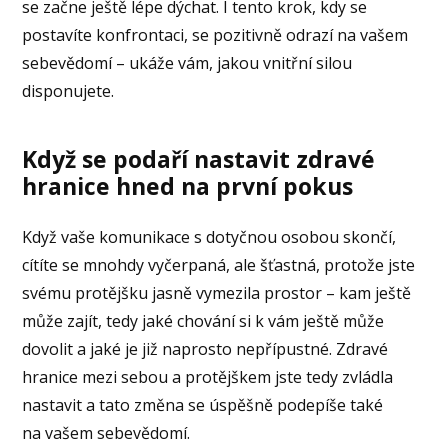
se začne ještě lépe dýchat. I tento krok, kdy se
postavíte konfrontaci, se pozitivně odrazí na vašem
sebevědomí – ukáže vám, jakou vnitřní silou
disponujete.
Když se podaří nastavit zdravé
hranice hned na první pokus
Když vaše komunikace s dotyčnou osobou skončí,
cítíte se mnohdy vyčerpaná, ale šťastná, protože jste
svému protějšku jasně vymezila prostor – kam ještě
může zajít, tedy jaké chování si k vám ještě může
dovolit a jaké je již naprosto nepřípustné. Zdravé
hranice mezi sebou a protějškem jste tedy zvládla
nastavit a tato změna se úspěšně podepíše také
na vašem sebevědomí.