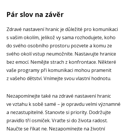
Pár slov na závěr
Zdravé nastavení hranic je důležité pro komunikaci
s vašim okolím, jelikož vy sama rozhodujete, koho
do svého osobního prostoru pozvete a komu ze
svého okolí vstup neumožníte. Nastavujte hranice
bez emocí. Nemějte strach z konfrontace. Některé
vaše programy při komunikaci mohou pramenit
z vašeho dětství. Vnímejte svou vlastní hodnotu.
Nezapomínejte také na zdravé nastavení hranic
ve vztahu k sobě samé – je opravdu velmi významné
a nezastupitelné. Stanovte si priority. Dodržujte
pravidlo tří osmiček. Vraťte si do života radost.
Naučte se říkat ne. Nezapomínejte na životní