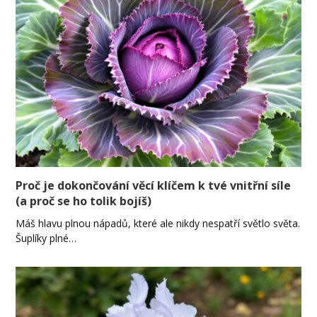
Proč je dokončování věcí klíčem k tvé vnitřní síle
(a proč se ho tolik bojíš)
Máš hlavu plnou nápadů, které ale nikdy nespatří světlo světa.
Šuplíky plné…