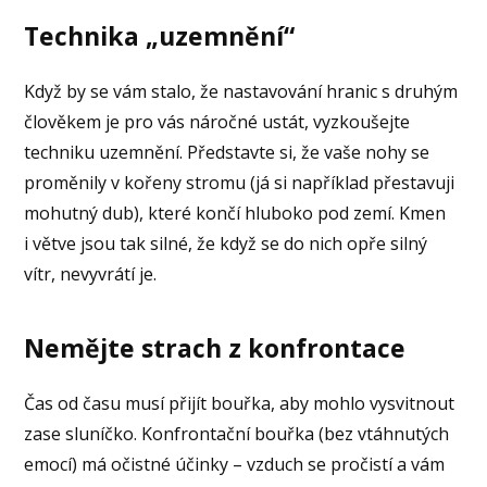
Technika „uzemnění“
Když by se vám stalo, že nastavování hranic s druhým
člověkem je pro vás náročné ustát, vyzkoušejte
techniku uzemnění. Představte si, že vaše nohy se
proměnily v kořeny stromu (já si například přestavuji
mohutný dub), které končí hluboko pod zemí. Kmen
i větve jsou tak silné, že když se do nich opře silný
vítr, nevyvrátí je.
Nemějte strach z konfrontace
Čas od času musí přijít bouřka, aby mohlo vysvitnout
zase sluníčko. Konfrontační bouřka (bez vtáhnutých
emocí) má očistné účinky – vzduch se pročistí a vám