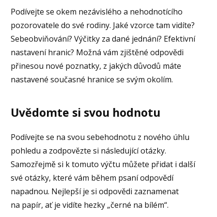
Podívejte se okem nezávislého a nehodnotícího
pozorovatele do své rodiny. Jaké vzorce tam vidíte?
Sebeobviňování? Výčitky za dané jednání? Efektivní
nastavení hranic? Možná vám zjištěné odpovědi
přinesou nové poznatky, z jakých důvodů máte
nastavené současné hranice se svým okolím.
Uvědomte si svou hodnotu
Podívejte se na svou sebehodnotu z nového úhlu
pohledu a zodpovězte si následující otázky.
Samozřejmě si k tomuto výčtu můžete přidat i další
své otázky, které vám během psaní odpovědí
napadnou. Nejlepší je si odpovědi zaznamenat
na papír, ať je vidíte hezky „černé na bílém“.