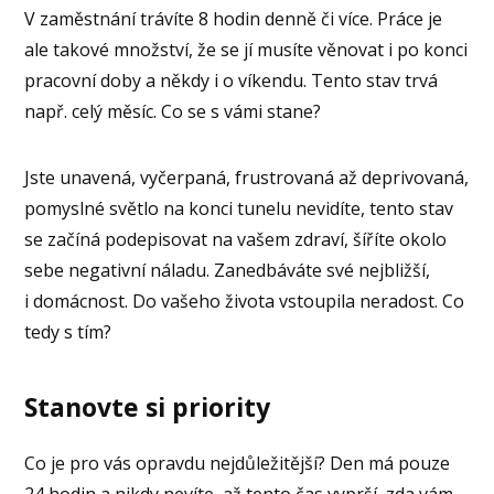
V zaměstnání trávíte 8 hodin denně či více. Práce je
ale takové množství, že se jí musíte věnovat i po konci
pracovní doby a někdy i o víkendu. Tento stav trvá
např. celý měsíc. Co se s vámi stane?
Jste unavená, vyčerpaná, frustrovaná až deprivovaná,
pomyslné světlo na konci tunelu nevidíte, tento stav
se začíná podepisovat na vašem zdraví, šíříte okolo
sebe negativní náladu. Zanedbáváte své nejbližší,
i domácnost. Do vašeho života vstoupila neradost. Co
tedy s tím?
Stanovte si priority
Co je pro vás opravdu nejdůležitější? Den má pouze