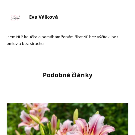
Eva Válková
Jsem NLP koučka a pomáhám ženám říkat NE bez výčitek, bez
omluv a bez strachu.
Podobné články