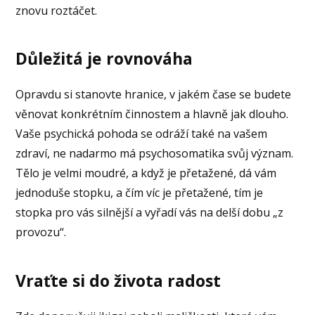
znovu roztáčet.
Důležitá je rovnováha
Opravdu si stanovte hranice, v jakém čase se budete
věnovat konkrétním činnostem a hlavně jak dlouho.
Vaše psychická pohoda se odráží také na vašem
zdraví, ne nadarmo má psychosomatika svůj význam.
Tělo je velmi moudré, a když je přetažené, dá vám
jednoduše stopku, a čím víc je přetažené, tím je
stopka pro vás silnější a vyřadí vás na delší dobu „z
provozu“.
Vraťte si do života radost