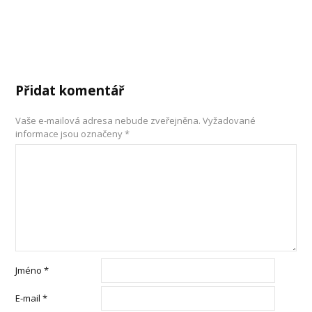
Přidat komentář
Vaše e-mailová adresa nebude zveřejněna.
Vyžadované
informace jsou označeny
*
Jméno
*
E-mail
*