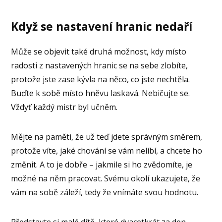
Když se nastavení hranic nedaří
Může se objevit také druhá možnost, kdy místo
radosti z nastavených hranic se na sebe zlobíte,
protože jste zase kývla na něco, co jste nechtěla.
Buďte k sobě místo hněvu laskavá. Nebičujte se.
Vždyť každý mistr byl učněm.
Mějte na paměti, že už teď jdete správným směrem,
protože víte, jaké chování se vám nelíbí, a chcete ho
změnit. A to je dobře – jakmile si ho zvědomíte, je
možné na něm pracovat. Svému okolí ukazujete, že
vám na sobě záleží, tedy že vnímáte svou hodnotu.