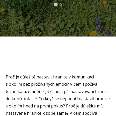
0
Proč je důležité nastavit hranice v komunikaci
s okolím bez prožívaných emocí? V čem spočívá
technika uzemnění? Jít či nejít při nastavování hranic
do konfrontace? Co když se nepodaří nastavit hranice
s okolím hned na první pokus? Proč je důležité mít
nastavené hranice k sobě samé? V čem spočívá