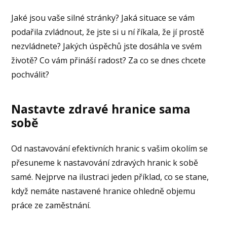
Jaké jsou vaše silné stránky? Jaká situace se vám
podařila zvládnout, že jste si u ní říkala, že jí prostě
nezvládnete? Jakých úspěchů jste dosáhla ve svém
životě? Co vám přináší radost? Za co se dnes chcete
pochválit?
Nastavte zdravé hranice sama
sobě
Od nastavování efektivních hranic s vašim okolím se
přesuneme k nastavování zdravých hranic k sobě
samé. Nejprve na ilustraci jeden příklad, co se stane,
když nemáte nastavené hranice ohledně objemu
práce ze zaměstnání.