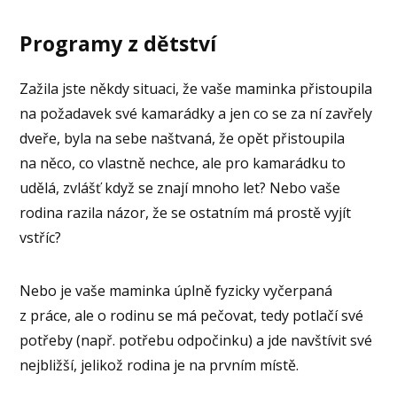
Programy z dětství
Zažila jste někdy situaci, že vaše maminka přistoupila
na požadavek své kamarádky a jen co se za ní zavřely
dveře, byla na sebe naštvaná, že opět přistoupila
na něco, co vlastně nechce, ale pro kamarádku to
udělá, zvlášť když se znají mnoho let? Nebo vaše
rodina razila názor, že se ostatním má prostě vyjít
vstříc?
Nebo je vaše maminka úplně fyzicky vyčerpaná
z práce, ale o rodinu se má pečovat, tedy potlačí své
potřeby (např. potřebu odpočinku) a jde navštívit své
nejbližší, jelikož rodina je na prvním místě.