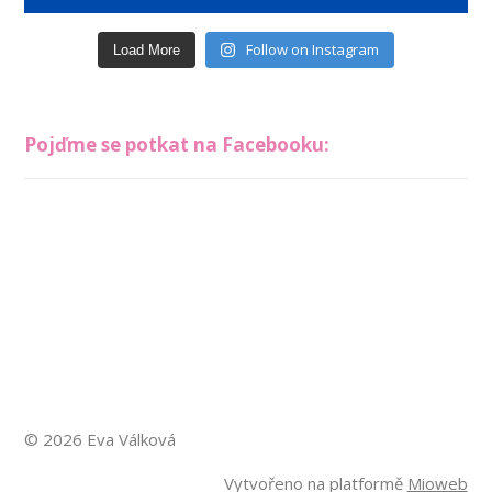
Follow on Instagram
Load More
Pojďme se potkat na Facebooku:
© 2026 Eva Válková
Vytvořeno na platformě
Mioweb