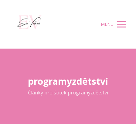
MENU
programyzdětství
Články pro štítek programyzdětství