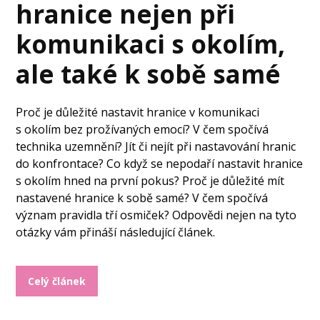
hranice nejen při
komunikaci s okolím,
ale také k sobě samé
Proč je důležité nastavit hranice v komunikaci
s okolím bez prožívaných emocí? V čem spočívá
technika uzemnění? Jít či nejít při nastavování hranic
do konfrontace? Co když se nepodaří nastavit hranice
s okolím hned na první pokus? Proč je důležité mít
nastavené hranice k sobě samé? V čem spočívá
význam pravidla tří osmiček? Odpovědi nejen na tyto
otázky vám přináší následující článek.
Celý článek