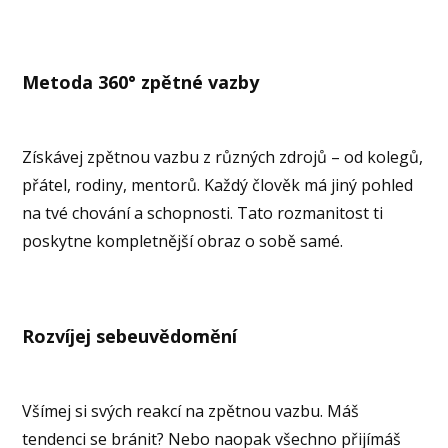
Metoda 360° zpětné vazby
Získávej zpětnou vazbu z různých zdrojů – od kolegů,
přátel, rodiny, mentorů. Každý člověk má jiný pohled
na tvé chování a schopnosti. Tato rozmanitost ti
poskytne kompletnější obraz o sobě samé.
Rozvíjej sebeuvědomění
Všímej si svých reakcí na zpětnou vazbu. Máš
tendenci se bránit? Nebo naopak všechno přijímáš