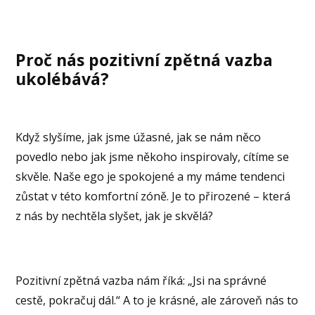
Proč nás pozitivní zpětná vazba
ukolébává?
Když slyšíme, jak jsme úžasné, jak se nám něco
povedlo nebo jak jsme někoho inspirovaly, cítíme se
skvěle. Naše ego je spokojené a my máme tendenci
zůstat v této komfortní zóně. Je to přirozené – která
z nás by nechtěla slyšet, jak je skvělá?
Pozitivní zpětná vazba nám říká: „Jsi na správné
cestě, pokračuj dál.“ A to je krásné, ale zároveň nás to