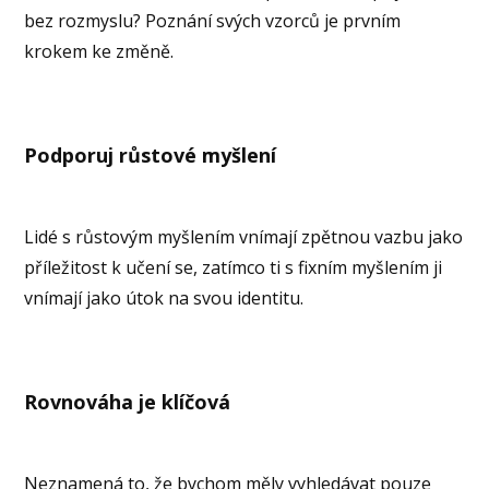
bez rozmyslu? Poznání svých vzorců je prvním
krokem ke změně.
Podporuj růstové myšlení
Lidé s růstovým myšlením vnímají zpětnou vazbu jako
příležitost k učení se, zatímco ti s fixním myšlením ji
vnímají jako útok na svou identitu.
Rovnováha je klíčová
Neznamená to, že bychom měly vyhledávat pouze