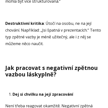
mohla být více strukturovaná.“
Destruktivní kritika
: Útočí na osobu, ne na její
chování. Například: „Jsi špatná v prezentacích.“ Tento
typ zpětné vazby je méně užitečný, ale i z něj se
můžeme něco naučit.
Jak pracovat s negativní zpětnou
vazbou láskyplně?
Dej si chvilku na její zpracování
Není třeba reagovat okamžitě. Negativní zpětná