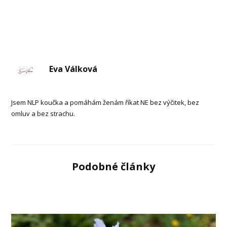
Eva Válková
Jsem NLP koučka a pomáhám ženám říkat NE bez výčitek, bez
omluv a bez strachu.
Podobné články