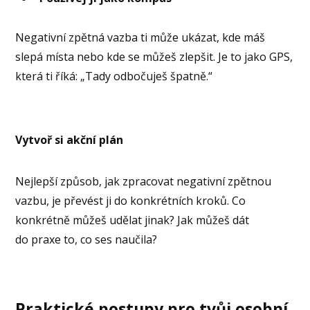
Negativní zpětná vazba ti může ukázat, kde máš
slepá místa nebo kde se můžeš zlepšit. Je to jako GPS,
která ti říká: „Tady odbočuješ špatně.“
Vytvoř si akční plán
Nejlepší způsob, jak zpracovat negativní zpětnou
vazbu, je převést ji do konkrétních kroků. Co
konkrétně můžeš udělat jinak? Jak můžeš dát
do praxe to, co ses naučila?
Praktické postupy pro tvůj osobní