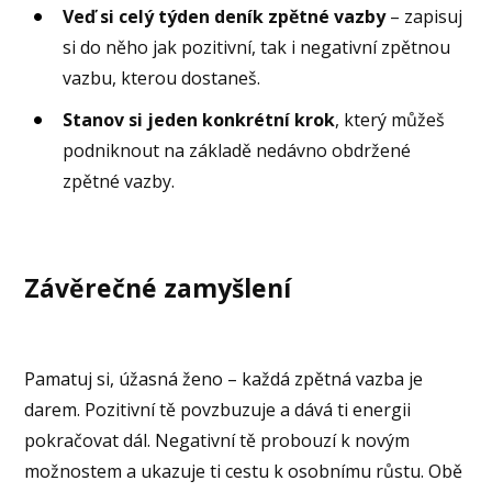
Veď si celý týden deník zpětné vazby
– zapisuj
si do něho jak pozitivní, tak i negativní zpětnou
vazbu, kterou dostaneš.
Stanov si jeden konkrétní krok
, který můžeš
podniknout na základě nedávno obdržené
zpětné vazby.
Závěrečné zamyšlení
Pamatuj si, úžasná ženo – každá zpětná vazba je
darem. Pozitivní tě povzbuzuje a dává ti energii
pokračovat dál. Negativní tě probouzí k novým
možnostem a ukazuje ti cestu k osobnímu růstu. Obě