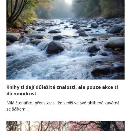
Knihy ti dají důležité znalosti, ale pouze akce ti
dá moudrost
Milá čtenářko, představ si, že sedíš ve své oblíbené kavárně
se šálkem…