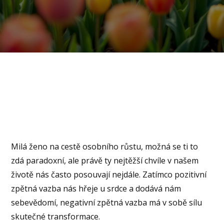
Milá ženo na cestě osobního růstu, možná se ti to
zdá paradoxní, ale právě ty nejtěžší chvíle v našem
životě nás často posouvají nejdále. Zatímco pozitivní
zpětná vazba nás hřeje u srdce a dodává nám
sebevědomí, negativní zpětná vazba má v sobě sílu
skutečné transformace.