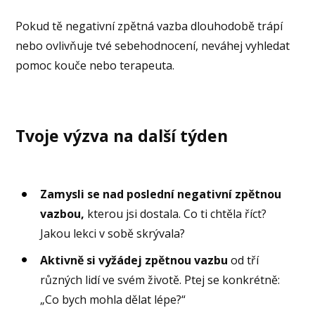
Pokud tě negativní zpětná vazba dlouhodobě trápí
nebo ovlivňuje tvé sebehodnocení, neváhej vyhledat
pomoc kouče nebo terapeuta.
Tvoje výzva na další týden
Zamysli se nad poslední negativní zpětnou
vazbou,
kterou jsi dostala. Co ti chtěla říct?
Jakou lekci v sobě skrývala?
Aktivně si vyžádej zpětnou vazbu
od tří
různých lidí ve svém životě. Ptej se konkrétně:
„Co bych mohla dělat lépe?“