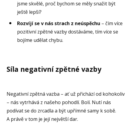
jsme skvělé, proč bychom se měly snažit být
ještě lepší?
Rozvíjí se v nás strach z neúspěchu
– čím více
pozitivní zpětné vazby dostáváme, tím více se
bojíme udělat chybu.
Síla negativní zpětné vazby
Negativní zpětná vazba – ať už přichází od kohokoliv
– nás vytrhává z našeho pohodlí. Bolí. Nutí nás
podívat se do zrcadla a být upřímné samy k sobě.
A právě v tom je její největší dar.