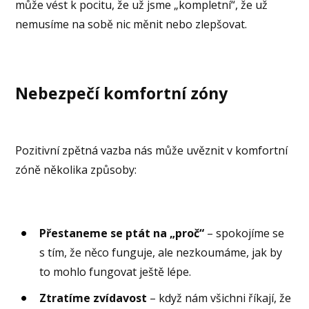
může vést k pocitu, že už jsme „kompletní“, že už
nemusíme na sobě nic měnit nebo zlepšovat.
Nebezpečí komfortní zóny
Pozitivní zpětná vazba nás může uvěznit v komfortní
zóně několika způsoby:
Přestaneme se ptát na „proč“
– spokojíme se
s tím, že něco funguje, ale nezkoumáme, jak by
to mohlo fungovat ještě lépe.
Ztratíme zvídavost
– když nám všichni říkají, že