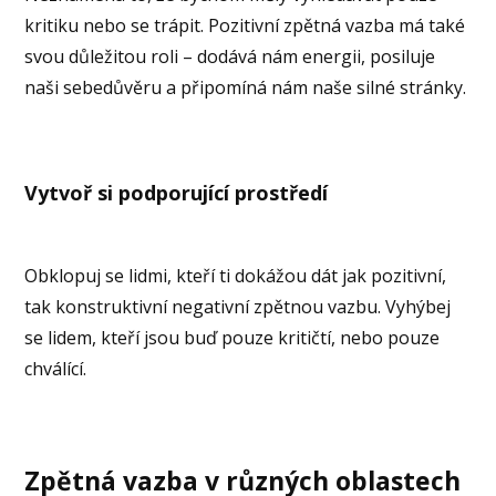
kritiku nebo se trápit. Pozitivní zpětná vazba má také
svou důležitou roli – dodává nám energii, posiluje
naši sebedůvěru a připomíná nám naše silné stránky.
Vytvoř si podporující prostředí
Obklopuj se lidmi, kteří ti dokážou dát jak pozitivní,
tak konstruktivní negativní zpětnou vazbu. Vyhýbej
se lidem, kteří jsou buď pouze kritičtí, nebo pouze
chválící.
Zpětná vazba v různých oblastech