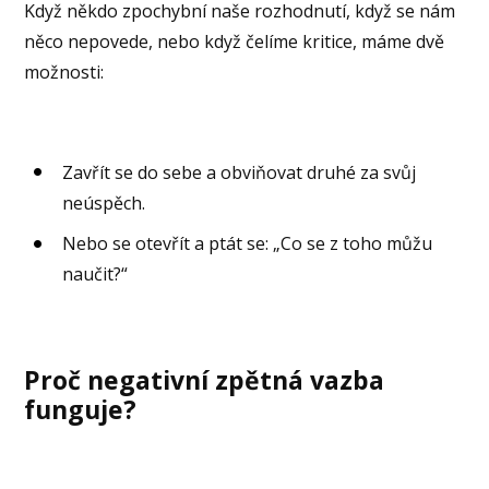
Když někdo zpochybní naše rozhodnutí, když se nám
něco nepovede, nebo když čelíme kritice, máme dvě
možnosti:
Zavřít se do sebe a obviňovat druhé za svůj
neúspěch.
Nebo se otevřít a ptát se: „Co se z toho můžu
naučit?“
Proč negativní zpětná vazba
funguje?