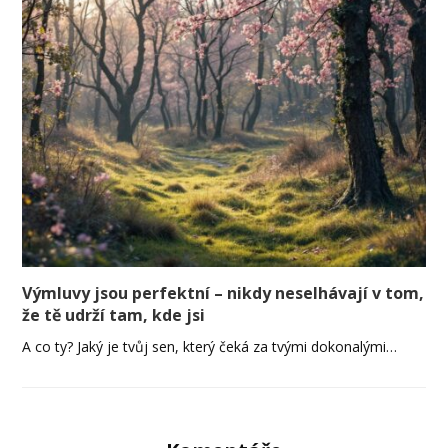
Výmluvy jsou perfektní – nikdy neselhávají v tom,
že tě udrží tam, kde jsi
A co ty? Jaký je tvůj sen, který čeká za tvými dokonalými…