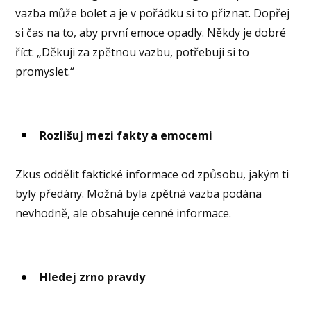
vazba může bolet a je v pořádku si to přiznat. Dopřej
si čas na to, aby první emoce opadly. Někdy je dobré
říct: „Děkuji za zpětnou vazbu, potřebuji si to
promyslet.“
Rozlišuj mezi fakty a emocemi
Zkus oddělit faktické informace od způsobu, jakým ti
byly předány. Možná byla zpětná vazba podána
nevhodně, ale obsahuje cenné informace.
Hledej zrno pravdy