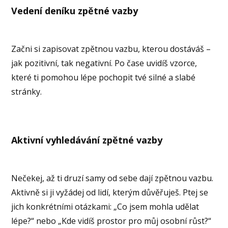
Vedení deníku zpětné vazby
Začni si zapisovat zpětnou vazbu, kterou dostáváš –
jak pozitivní, tak negativní. Po čase uvidíš vzorce,
které ti pomohou lépe pochopit tvé silné a slabé
stránky.
Aktivní vyhledávání zpětné vazby
Nečekej, až ti druzí samy od sebe dají zpětnou vazbu.
Aktivně si ji vyžádej od lidí, kterým důvěřuješ. Ptej se
jich konkrétními otázkami: „Co jsem mohla udělat
lépe?“ nebo „Kde vidíš prostor pro můj osobní růst?“