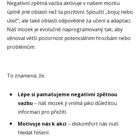
Negativní zpětná vazba aktivuje v našem mozku
úplně jiné oblasti než ta pozitivní. Spouští „bojuj nebo
uteč“, ale také oblasti odpovědné za učení a adaptaci.
Náš mozek je evolučně naprogramovaný tak, aby
věnoval větší pozornost potenciálním hrozbám nebo
problémům.
To znamená, že:
Lépe si pamatujeme negativní zpětnou
vazbu
– náš mozek ji vnímá jako důležitou
informaci pro přežití.
Motivuje nás k akci
– diskomfort nás nutí
hledat řešení.