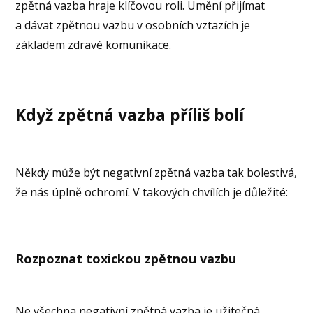
zpětná vazba hraje klíčovou roli. Umění přijímat
a dávat zpětnou vazbu v osobních vztazích je
základem zdravé komunikace.
Když zpětná vazba příliš bolí
Někdy může být negativní zpětná vazba tak bolestivá,
že nás úplně ochromí. V takových chvílích je důležité:
Rozpoznat toxickou zpětnou vazbu
Ne všechna negativní zpětná vazba je užitečná.