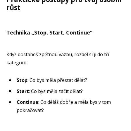
růst
Technika „Stop, Start, Continue“
Když dostaneš zpětnou vazbu, rozděl si ji do tří
kategorií:
Stop
: Co bys měla přestat dělat?
Start
: Co bys měla začít dělat?
Continue
: Co děláš dobře a měla bys v tom
pokračovat?