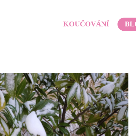
KOUČOVÁNÍ
BL