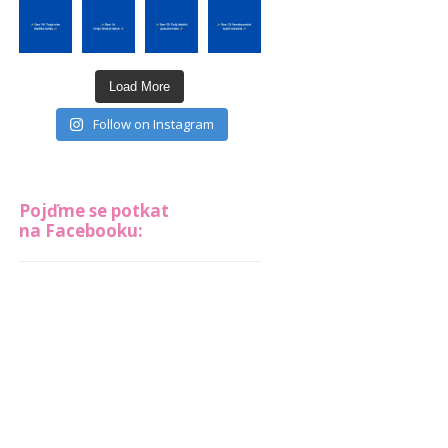
Load More
Follow on Instagram
Pojďme se potkat
na Facebooku: