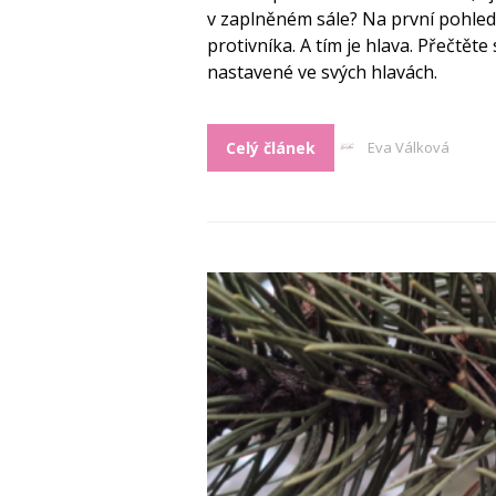
v zaplněném sále? Na první pohled 
protivníka. A tím je hlava. Přečtěte
nastavené ve svých hlavách.
Celý článek
Eva Válková