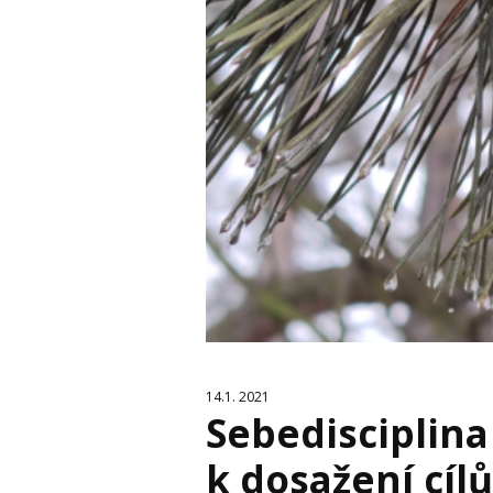
14.1. 2021
Sebedisciplina
k dosažení cíl