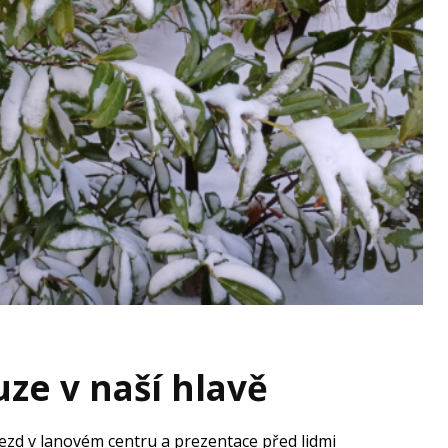
uze v naší hlavě
ezd v lanovém centru a prezentace před lidmi