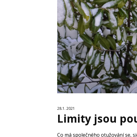
28.1. 2021
Limity jsou po
Co má společného otužování se, sj