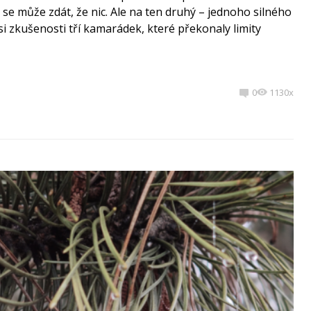
se může zdát, že nic. Ale na ten druhý – jednoho silného
 si zkušenosti tří kamarádek, které překonaly limity
0
1130x