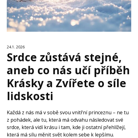
24.1. 2026
Srdce zůstává stejné,
aneb co nás učí příběh
Krásky a Zvířete o síle
lidskosti
Každá z nás má v sobě svou vnitřní princeznu – ne tu
z pohádek, ale tu, která má odvahu následovat své
srdce, která vidí krásu i tam, kde ji ostatní přehlížejí,
která má sílu měnit svět kolem sebe k lepšímu.