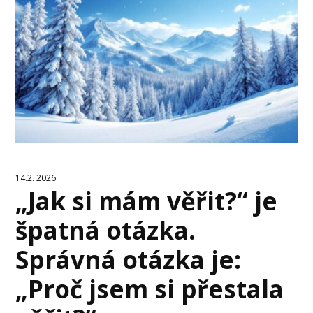
14.2. 2026
„Jak si mám věřit?“ je
špatná otázka.
Správná otázka je:
„Proč jsem si přestala