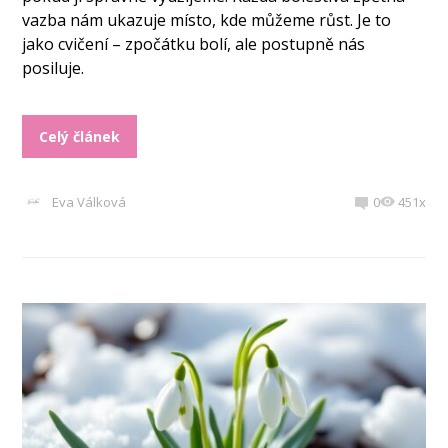
vazba nám ukazuje místo, kde můžeme růst. Je to
jako cvičení – zpočátku bolí, ale postupně nás
posiluje.
Celý článek
Eva Válková
0
451x