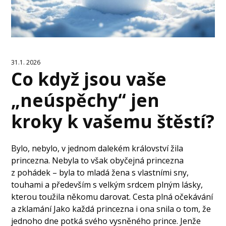
31.1. 2026
Co když jsou vaše
„neúspěchy“ jen
kroky k vašemu štěstí?
Bylo, nebylo, v jednom dalekém království žila
princezna. Nebyla to však obyčejná princezna
z pohádek – byla to mladá žena s vlastními sny,
touhami a především s velkým srdcem plným lásky,
kterou toužila někomu darovat. Cesta plná očekávání
a zklamání Jako každá princezna i ona snila o tom, že
jednoho dne potká svého vysněného prince. Jenže