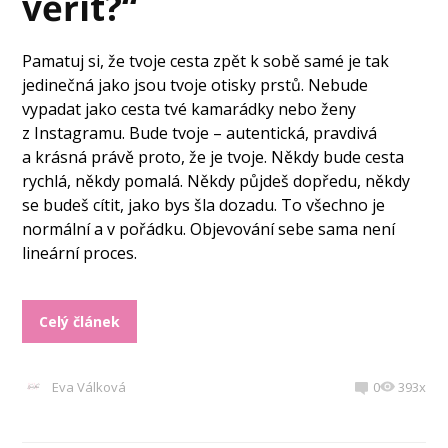
věřit?“
Pamatuj si, že tvoje cesta zpět k sobě samé je tak
jedinečná jako jsou tvoje otisky prstů. Nebude
vypadat jako cesta tvé kamarádky nebo ženy
z Instagramu. Bude tvoje – autentická, pravdivá
a krásná právě proto, že je tvoje. Někdy bude cesta
rychlá, někdy pomalá. Někdy půjdeš dopředu, někdy
se budeš cítit, jako bys šla dozadu. To všechno je
normální a v pořádku. Objevování sebe sama není
lineární proces.
Celý článek
Eva Válková
0
393x