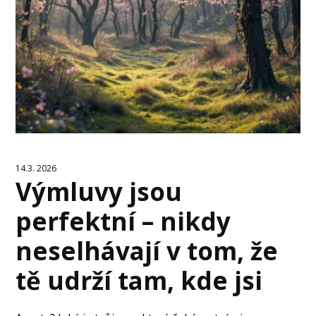
14.3. 2026
Výmluvy jsou
perfektní – nikdy
neselhávají v tom, že
tě udrží tam, kde jsi