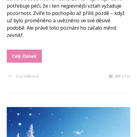
potřebuje péči, že i ten nejpevnější vztah vyžaduje
pozornost. Zvíře to pochopilo až příliš pozdě – když
už bylo proměněno a uvězněno ve své děsivé
podobě. Ale právě toto poznání ho začalo měnit
zevnitř.
Celý článek
Eva Válková
0
373x