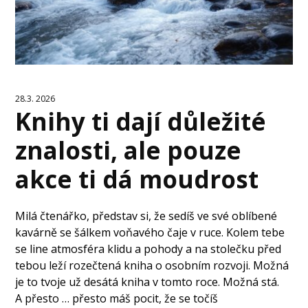
28.3. 2026
Knihy ti dají důležité
znalosti, ale pouze
akce ti dá moudrost
Milá čtenářko, představ si, že sedíš ve své oblíbené
kavárně se šálkem voňavého čaje v ruce. Kolem tebe
se line atmosféra klidu a pohody a na stolečku před
tebou leží rozečtená kniha o osobním rozvoji. Možná
je to tvoje už desátá kniha v tomto roce. Možná stá.
A přesto … přesto máš pocit, že se točíš