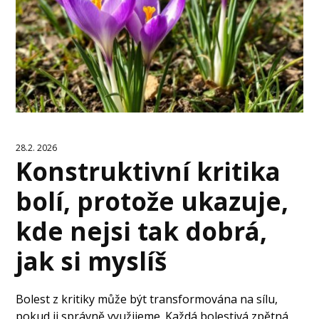
28.2. 2026
Konstruktivní kritika
bolí, protože ukazuje,
kde nejsi tak dobrá,
jak si myslíš
Bolest z kritiky může být transformována na sílu,
pokud ji správně využijeme. Každá bolestivá zpětná