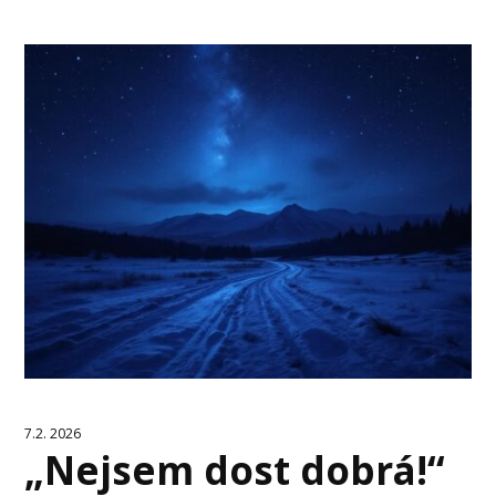
7.2. 2026
„Nejsem dost dobrá!“