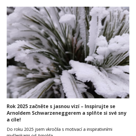
Rok 2025 začněte s jasnou vizí – Inspirujte se
Arnoldem Schwarzeneggerem a splňte si své sny
a cíle!
Do roku 2025 jsem vkročila s motivací a inspirativními
myšlenkami od Arnolda…