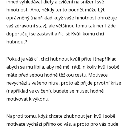
ihned vyhledávat diety a cvičení na snížení své
hmotnosti. Ano, někdy tento podnět může být
oprávněný (například když vaše hmotnost ohrožuje
váš zdravotní stav), ale většinou tomu tak není. Zde
doporučuji se zastavit a říci si: Kvůli komu chci
hubnout?
Pokud je váš cíl, chci hubnout kvůli příteli (například
abych se mu líbila, aby mě měl rád), nikoliv kvůli sobě,
máte před sebou hodně těžkou cestu. Motivace
nevychází z vašeho nitra, proto až přijde prvotní krize
(například ve cvičení), budete se muset hodně
motivovat k výkonu.
Naproti tomu, když chcete zhubnout jen kvůli sobě,
motivace vychází přímo od vás, a proto pro vás bude