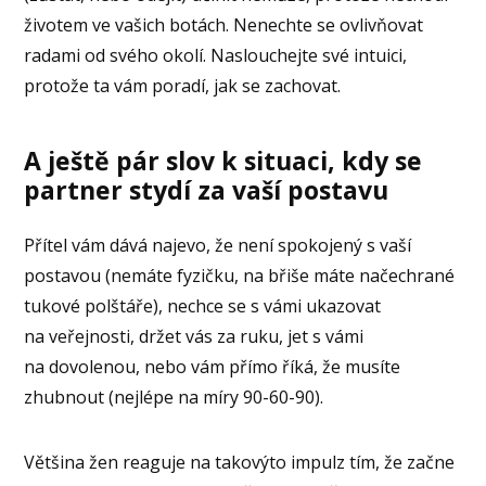
životem ve vašich botách. Nenechte se ovlivňovat
radami od svého okolí. Naslouchejte své intuici,
protože ta vám poradí, jak se zachovat.
A ještě pár slov k situaci, kdy se
partner stydí za vaší postavu
Přítel vám dává najevo, že není spokojený s vaší
postavou (nemáte fyzičku, na břiše máte načechrané
tukové polštáře), nechce se s vámi ukazovat
na veřejnosti, držet vás za ruku, jet s vámi
na dovolenou, nebo vám přímo říká, že musíte
zhubnout (nejlépe na míry 90-60-90).
Většina žen reaguje na takovýto impulz tím, že začne