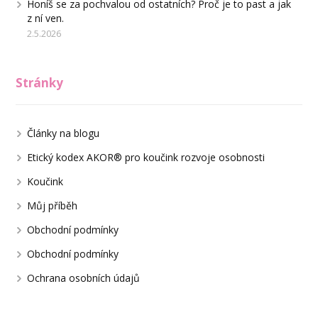
Honíš se za pochvalou od ostatních? Proč je to past a jak
z ní ven.
2.5.2026
Stránky
Články na blogu
Etický kodex AKOR® pro koučink rozvoje osobnosti
Koučink
Můj příběh
Obchodní podmínky
Obchodní podmínky
Ochrana osobních údajů