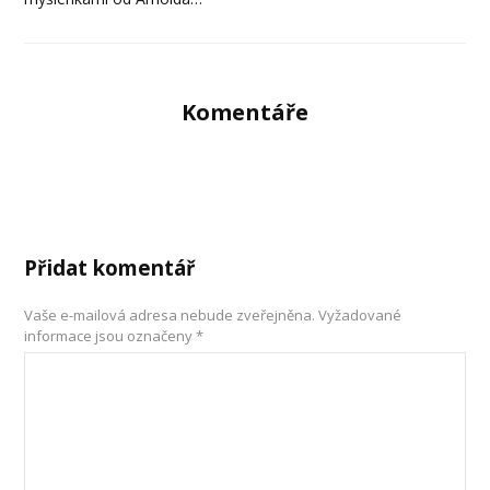
Komentáře
Přidat komentář
Vaše e-mailová adresa nebude zveřejněna.
Vyžadované
informace jsou označeny
*