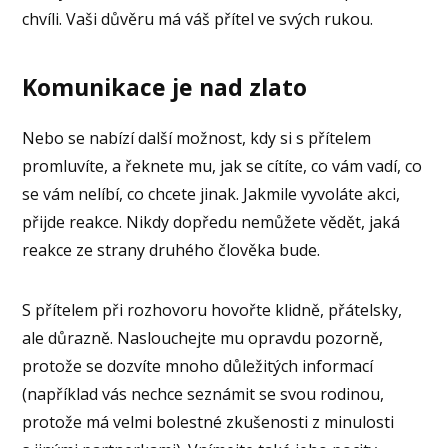
chvíli. Vaši důvěru má váš přítel ve svých rukou.
Komunikace je nad zlato
Nebo se nabízí další možnost, kdy si s přítelem
promluvíte, a řeknete mu, jak se cítíte, co vám vadí, co
se vám nelíbí, co chcete jinak. Jakmile vyvoláte akci,
přijde reakce. Nikdy dopředu nemůžete vědět, jaká
reakce ze strany druhého člověka bude.
S přítelem při rozhovoru hovořte klidně, přátelsky,
ale důrazně. Naslouchejte mu opravdu pozorně,
protože se dozvíte mnoho důležitých informací
(například vás nechce seznámit se svou rodinou,
protože má velmi bolestné zkušenosti z minulosti