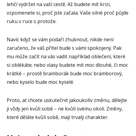
lehčí vydržet na vaší cestě. Až budete mít krizi,
vzpomenete si, proč jste začala. Vaše silné proč půjde
ruku v ruce s protože.
Navíc když se vám podaří zhubnout, nikde není
zaručeno, že váš přítel bude s vámi spokojený. Pak
mu může začít na vás vadit například oblečení, které
si oblékáte; nebo vlasy budete mít moc dlouhé, či moc
krátké – prostě bramborák bude moc bramborový,
nebo kyselo bude moc kyselé.
Proto, ať chcete uskutečnit jakoukoliv změnu, dělejte
ji vždy jen kvůli sobě – ne kvůli svému okolí. Změny,
které děláte kvůli sobě, mají trvalý charakter.