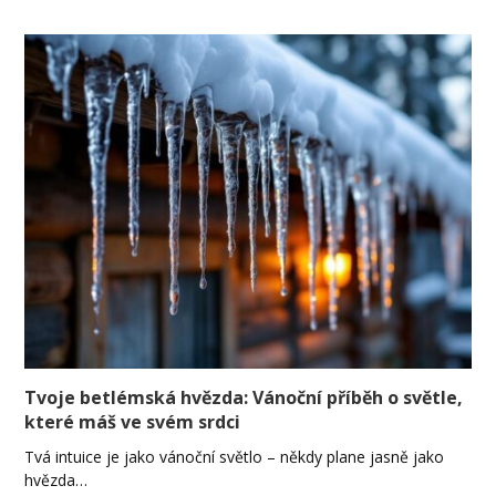
Tvoje betlémská hvězda: Vánoční příběh o světle,
které máš ve svém srdci
Tvá intuice je jako vánoční světlo – někdy plane jasně jako
hvězda…