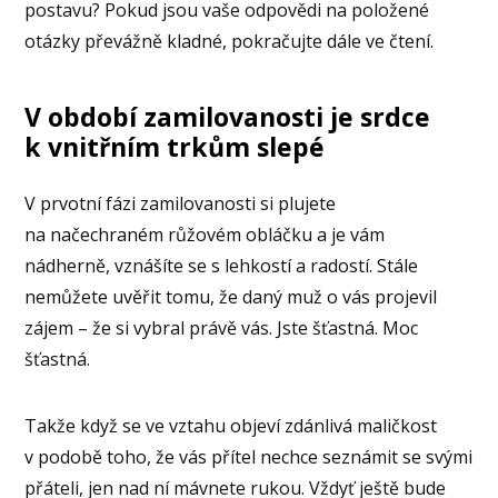
postavu? Pokud jsou vaše odpovědi na položené
otázky převážně kladné, pokračujte dále ve čtení.
V období zamilovanosti je srdce
k vnitřním trkům slepé
V prvotní fázi zamilovanosti si plujete
na načechraném růžovém obláčku a je vám
nádherně, vznášíte se s lehkostí a radostí. Stále
nemůžete uvěřit tomu, že daný muž o vás projevil
zájem – že si vybral právě vás. Jste šťastná. Moc
šťastná.
Takže když se ve vztahu objeví zdánlivá maličkost
v podobě toho, že vás přítel nechce seznámit se svými
přáteli, jen nad ní mávnete rukou. Vždyť ještě bude