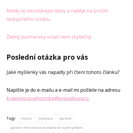
Nikdy se nevzdávejte lásky a naděje na prožití
láskyplného vztahu.
Žádný partnerský vztah není zbytečný.
Poslední otázka pro vás
Jaké myšlenky vás napadly při čtení tohoto článku?
Napište je do e-mailu a e-mail mi pošlete na adresu
kralovnousvehosrdce@evavalkova.cz
.
Tagy:
intuice
motivace
partner
partner mě nechce seznámit se svými přáteli