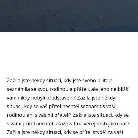
Zažila jste někdy situaci, kdy jste svého přítele
seznámila se svou rodinou a přáteli, ale jeho nejbližší
vám nikdy nebyli představeni? Zažila jste někdy
situaci, kdy se váš přítel nechtěl seznámit s vaší
rodinou ani s vašimi přáteli? Zažila jste situaci, kdy se
s vámi přítel nechtěl ukazovat na veřejnosti jako pár?
Zažila jste někdy situaci, kdy se přítel styděl za vaší