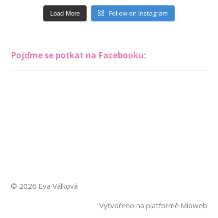
Follow on Instagram
Load More
Pojďme se potkat na Facebooku:
© 2026 Eva Válková
Vytvořeno na platformě
Mioweb