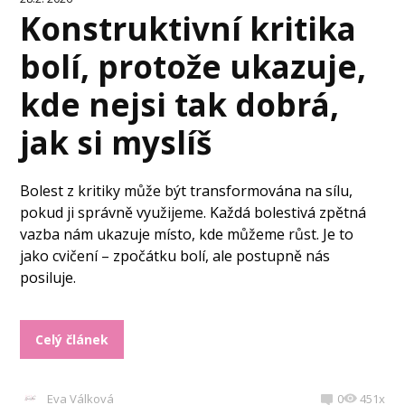
Konstruktivní kritika
bolí, protože ukazuje,
kde nejsi tak dobrá,
jak si myslíš
Bolest z kritiky může být transformována na sílu,
pokud ji správně využijeme. Každá bolestivá zpětná
vazba nám ukazuje místo, kde můžeme růst. Je to
jako cvičení – zpočátku bolí, ale postupně nás
posiluje.
Celý článek
Eva Válková
0
451x