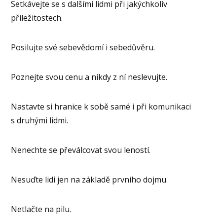
Setkávejte se s dalšími lidmi při jakýchkoliv
příležitostech.
Posilujte své sebevědomí i sebedůvěru.
Poznejte svou cenu a nikdy z ní neslevujte.
Nastavte si hranice k sobě samé i při komunikaci
s druhými lidmi.
Nenechte se převálcovat svou leností.
Nesuďte lidi jen na základě prvního dojmu.
Netlačte na pilu.