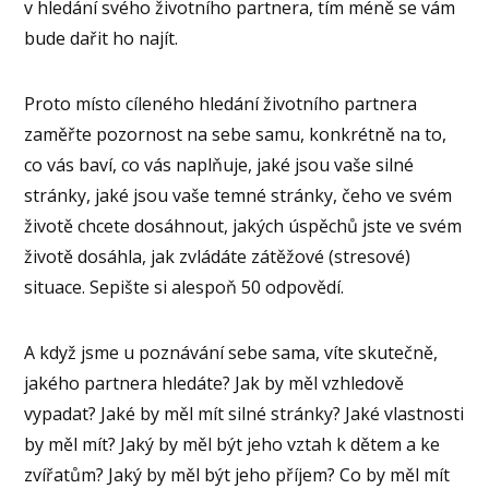
v hledání svého životního partnera, tím méně se vám
bude dařit ho najít.
Proto místo cíleného hledání životního partnera
zaměřte pozornost na sebe samu, konkrétně na to,
co vás baví, co vás naplňuje, jaké jsou vaše silné
stránky, jaké jsou vaše temné stránky, čeho ve svém
životě chcete dosáhnout, jakých úspěchů jste ve svém
životě dosáhla, jak zvládáte zátěžové (stresové)
situace. Sepište si alespoň 50 odpovědí.
A když jsme u poznávání sebe sama, víte skutečně,
jakého partnera hledáte? Jak by měl vzhledově
vypadat? Jaké by měl mít silné stránky? Jaké vlastnosti
by měl mít? Jaký by měl být jeho vztah k dětem a ke
zvířatům? Jaký by měl být jeho příjem? Co by měl mít