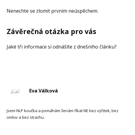
Nenechte se zlomit prvním neúspěchem.
Závěrečná otázka pro vás
Jaké tři informace si odnášíte z dnešního článku?
Eva Válková
Jsem NLP koučka a pomáhám ženám říkat NE bez výčitek, bez
omluv a bez strachu.