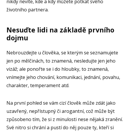
nikdy nevíte, kde a kdy můžete potkat svého
životního partnera.
Nesuďte lidi na základě prvního
dojmu
Nebrouzdejte u člověka, se kterým se seznamujete
jen po mělčinách, to znamená, nesledujte jen jeho
vizáž; ale ponořte se i do hloubky, to znamená,
vnímejte jeho chování, komunikaci, jednání, povahu,
charakter, temperament atd.
Na první pohled se vám cizí člověk může zdát jako
uzavřený, nepřístupný či arogantní, což může být
způsobeno tím, že si z minulosti nese nějaká zranění.
Své nitro si chrání a pustí do něj pouze ty, kteří si