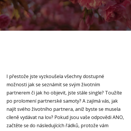
I přestože jste vyzkoušela všechny dostupné
možnosti jak se seznámit se svým životním
partnerem či jak ho objevit, jste stále single? Toužíte
po prolomení partnerské samoty? A zajímá vás, jak
najít svého životního partnera, aniž byste se musela
cíleně vydávat na lov? Pokud jsou vaše odpovědi ANO,
začtěte se do následujících řádků, protože vám