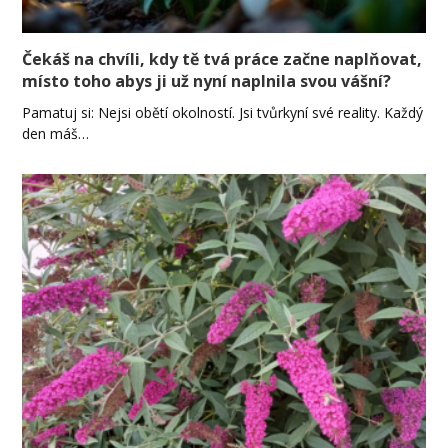
Čekáš na chvíli, kdy tě tvá práce začne naplňovat,
místo toho abys ji už nyní naplnila svou vášní?
Pamatuj si: Nejsi obětí okolností. Jsi tvůrkyní své reality. Každý
den máš…