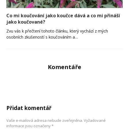
Co mi koučování jako koučce dává a co mi přináší
jako koučované?
Zvu vás k přečtení tohoto článku, který vychází z mých
osobních zkušeností s koučováním a…
Komentáře
Přidat komentář
Vaše e-mailová adresa nebude zveřejněna.
Vyžadované
informace jsou označeny
*