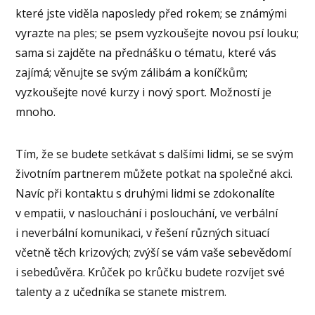
které jste viděla naposledy před rokem; se známými
vyrazte na ples; se psem vyzkoušejte novou psí louku;
sama si zajděte na přednášku o tématu, které vás
zajímá; věnujte se svým zálibám a koníčkům;
vyzkoušejte nové kurzy i nový sport. Možností je
mnoho.
Tím, že se budete setkávat s dalšími lidmi, se se svým
životním partnerem můžete potkat na společné akci.
Navíc při kontaktu s druhými lidmi se zdokonalíte
v empatii, v naslouchání i poslouchání, ve verbální
i neverbální komunikaci, v řešení různých situací
včetně těch krizových; zvýší se vám vaše sebevědomí
i sebedůvěra. Krůček po krůčku budete rozvíjet své
talenty a z učedníka se stanete mistrem.