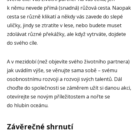
k němu nevede přímá (snadná) růžová cesta. Naopak
cesta se různě klikatí a někdy vás zavede do slepé
uličky, jindy se ztratíte v lese, nebo budete muset
zdolávat různé překážky, ale když vytrváte, dojdete
do svého cíle.
A v mezidobí (než objevíte svého životního partnera)
jak uvádím výše, se věnujte sama sobě – svému
osobnostnímu rozvoji a rozvoji svých talentů. Dál
choďte do společnosti se záměrem užít si danou akci,
otevírejte se novým příležitostem a nořte se
do hlubin oceánu.
Závěrečné shrnutí