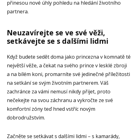
přinesou nové úhly pohledu na hledání životního
partnera.
Neuzavírejte se ve své věži,
setkávejte se s dalšími lidmi
Když budete sedět doma jako princezna v komnatě té
největší věže, a čekat na svého prince v lesklé zbroji
a na bílém koni, promarníte své jedinečné příležitosti
na setkání se svým životním partnerem. Váš
zachránce za vámi nemusí nikdy přijet, proto
nečekejte na svou záchranu a vykročte ze své
komfortní zóny teď hned vstříc novým
dobrodružstvím.
Začněte se setkávat s dalšími lidmi – s kamarády,