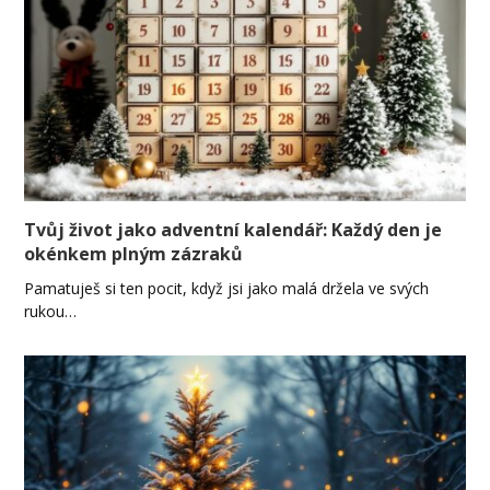
Tvůj život jako adventní kalendář: Každý den je
okénkem plným zázraků
Pamatuješ si ten pocit, když jsi jako malá držela ve svých
rukou…