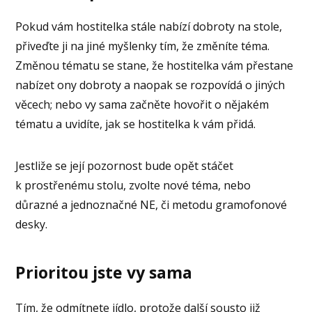
Pokud vám hostitelka stále nabízí dobroty na stole,
přiveďte ji na jiné myšlenky tím, že změníte téma.
Změnou tématu se stane, že hostitelka vám přestane
nabízet ony dobroty a naopak se rozpovídá o jiných
věcech; nebo vy sama začněte hovořit o nějakém
tématu a uvidíte, jak se hostitelka k vám přidá.
Jestliže se její pozornost bude opět stáčet
k prostřenému stolu, zvolte nové téma, nebo
důrazné a jednoznačné NE, či metodu gramofonové
desky.
Prioritou jste vy sama
Tím, že odmítnete jídlo, protože další sousto již