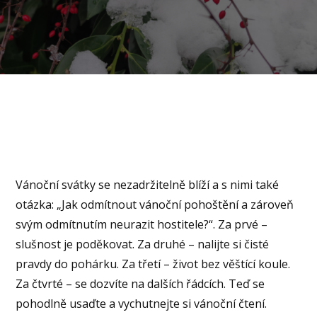
Vánoční svátky se nezadržitelně blíží a s nimi také
otázka: „Jak odmítnout vánoční pohoštění a zároveň
svým odmítnutím neurazit hostitele?“. Za prvé –
slušnost je poděkovat. Za druhé – nalijte si čisté
pravdy do pohárku. Za třetí – život bez věštící koule.
Za čtvrté – se dozvíte na dalších řádcích. Teď se
pohodlně usaďte a vychutnejte si vánoční čtení.