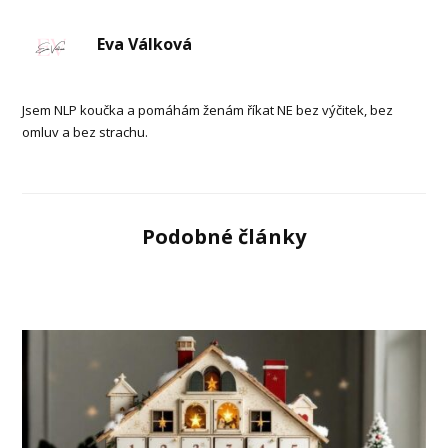
Eva Válková
Jsem NLP koučka a pomáhám ženám říkat NE bez výčitek, bez
omluv a bez strachu.
Podobné články