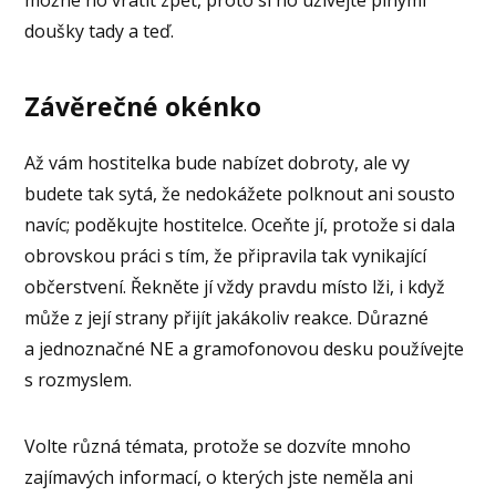
doušky tady a teď.
Závěrečné okénko
Až vám hostitelka bude nabízet dobroty, ale vy
budete tak sytá, že nedokážete polknout ani sousto
navíc; poděkujte hostitelce. Oceňte jí, protože si dala
obrovskou práci s tím, že připravila tak vynikající
občerstvení. Řekněte jí vždy pravdu místo lži, i když
může z její strany přijít jakákoliv reakce. Důrazné
a jednoznačné NE a gramofonovou desku používejte
s rozmyslem.
Volte různá témata, protože se dozvíte mnoho
zajímavých informací, o kterých jste neměla ani