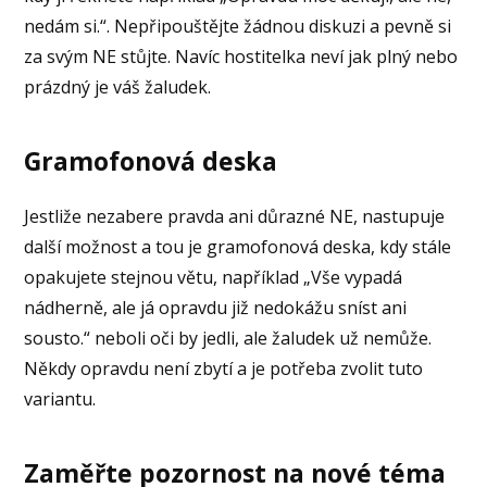
nedám si.“. Nepřipouštějte žádnou diskuzi a pevně si
za svým NE stůjte. Navíc hostitelka neví jak plný nebo
prázdný je váš žaludek.
Gramofonová deska
Jestliže nezabere pravda ani důrazné NE, nastupuje
další možnost a tou je gramofonová deska, kdy stále
opakujete stejnou větu, například „Vše vypadá
nádherně, ale já opravdu již nedokážu sníst ani
sousto.“ neboli oči by jedli, ale žaludek už nemůže.
Někdy opravdu není zbytí a je potřeba zvolit tuto
variantu.
Zaměřte pozornost na nové téma