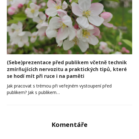
(Sebe)prezentace před publikem včetně technik
zmírňujících nervozitu a praktických tipů, které
se hodí mít při ruce i na paměti
Jak pracovat s trémou při veřejném vystoupení před
publikem? Jak s publikem…
Komentáře