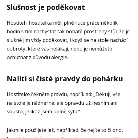
Slušnost je poděkovat
Hostitel i hostitelka měli plné ruce práce několik
hodin s tím nachystat tak bohatě prostřený stůl, že je
slušné jim vždy poděkovat, i když se na stole nachází
dobroty, které vás nelákají, nebo je nemůžete
ochutnat z důvodu alergie.
Nalití si čisté pravdy do pohárku
Hostitelce řekněte pravdu, například: „Děkuji, vše
na stole je nádherné, ale opravdu už nesním ani
sousto, jelikož jsem úplně syta.“
Jakmile použijete lež, například, že nejíte to či ono,