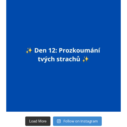
Follow on Instagram
Load More