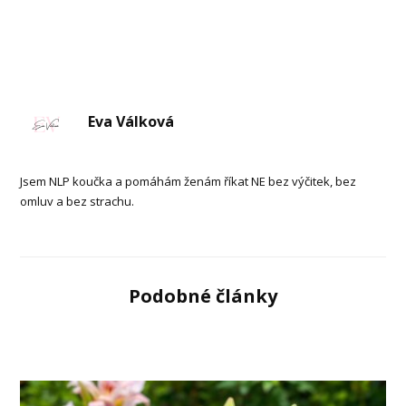
Eva Válková
Jsem NLP koučka a pomáhám ženám říkat NE bez výčitek, bez
omluv a bez strachu.
Podobné články