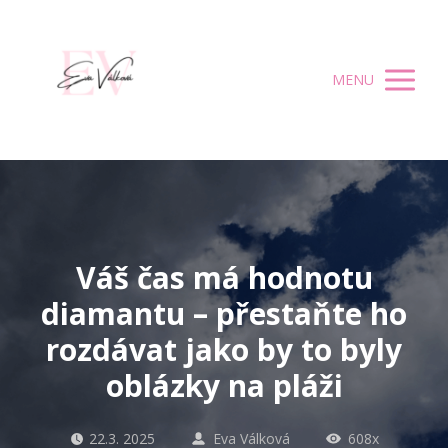
MENU
Váš čas má hodnotu
diamantu – přestaňte ho
rozdávat jako by to byly
oblázky na pláži
22.3. 2025
Eva Válková
608x