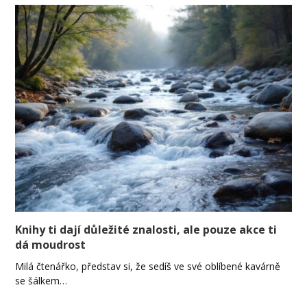
Knihy ti dají důležité znalosti, ale pouze akce ti
dá moudrost
Milá čtenářko, představ si, že sedíš ve své oblíbené kavárně
se šálkem…