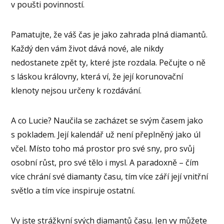
v poušti povinností.
Pamatujte, že váš čas je jako zahrada plná diamantů.
Každý den vám život dává nové, ale nikdy
nedostanete zpět ty, které jste rozdala. Pečujte o ně
s láskou královny, která ví, že její korunovační
klenoty nejsou určeny k rozdávání.
A co Lucie? Naučila se zacházet se svým časem jako
s pokladem. Její kalendář už není přeplněný jako úl
včel. Místo toho má prostor pro své sny, pro svůj
osobní růst, pro své tělo i mysl. A paradoxně – čím
více chrání své diamanty času, tím více září její vnitřní
světlo a tím více inspiruje ostatní.
Vy jste strážkyní svých diamantů času. Jen vy můžete