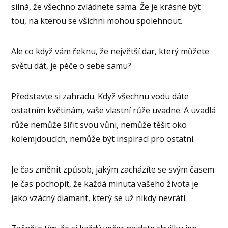
silná, že všechno zvládnete sama. Že je krásné být
tou, na kterou se všichni mohou spolehnout.
Ale co když vám řeknu, že největší dar, který můžete
světu dát, je péče o sebe samu?
Představte si zahradu. Když všechnu vodu dáte
ostatním květinám, vaše vlastní růže uvadne. A uvadlá
růže nemůže šířit svou vůni, nemůže těšit oko
kolemjdoucích, nemůže být inspirací pro ostatní.
Je čas změnit způsob, jakým zacházíte se svým časem.
Je čas pochopit, že každá minuta vašeho života je
jako vzácný diamant, který se už nikdy nevrátí.