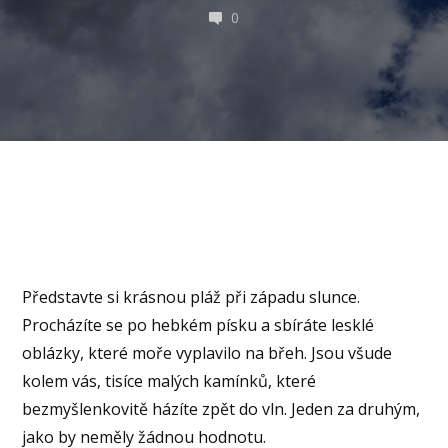
0
Představte si krásnou pláž při západu slunce.
Procházíte se po hebkém písku a sbíráte lesklé
oblázky, které moře vyplavilo na břeh. Jsou všude
kolem vás, tisíce malých kamínků, které
bezmyšlenkovitě házíte zpět do vln. Jeden za druhým,
jako by neměly žádnou hodnotu.