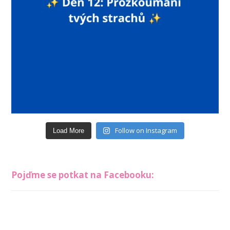
Follow on Instagram
Load More
Pojďme se potkat na Facebooku: