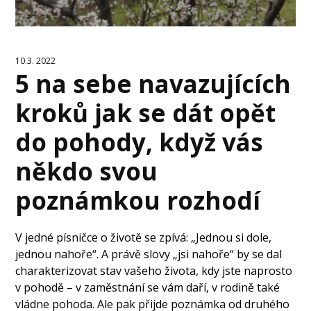
10.3. 2022
5 na sebe navazujících
kroků jak se dát opět
do pohody, když vás
někdo svou
poznámkou rozhodí
V jedné písničce o životě se zpívá: „Jednou si dole,
jednou nahoře“. A právě slovy „jsi nahoře“ by se dal
charakterizovat stav vašeho života, kdy jste naprosto
v pohodě – v zaměstnání se vám daří, v rodině také
vládne pohoda. Ale pak přijde poznámka od druhého