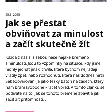
25.1. 2025
Jak se přestat
obviňovat za minulost
a začít skutečně žít
Každá z nás si s sebou nese nějaké břemeno
z minulosti. Jsou to vzpomínky na situace, kdy jsme
mohly jednat jinak; chvíle, které bychom nejraději
vrátily zpět, nebo rozhodnutí, která nás dodnes mrzí.
Sebeobviňování je jako těžký batoh na zádech, který
nám brání svobodně kráčet vpřed. V tomto článku se
podíváte na to, jak se tohoto břemene zbavit a jak
začít žít přítomností....