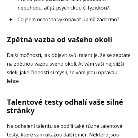
nepohodu, ať již psychickou či fyzickou?
Co jsem ochotna vykonávat úplně zadarmo?
Zpětná vazba od vašeho okolí
Další možností, jak objevit svůj talent je, že se zeptáte
na zpětnou vazbu svého okolí. Ať vám vaši nejbližší
sdělí, jaké činnosti si myslí, že vám jdou opravdu
lehce.
Talentové testy odhalí vaše silné
stránky
Na odhalení talentu se podílí také různé talentové
testy, které vám ukážou další směr. Některé jsou