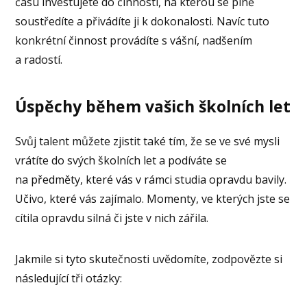
času investujete do činnosti, na kterou se plně
soustředíte a přivádíte ji k dokonalosti. Navíc tuto
konkrétní činnost provádíte s vášní, nadšením
a radostí.
Úspěchy během vašich školních let
Svůj talent můžete zjistit také tím, že se ve své mysli
vrátíte do svých školních let a podíváte se
na předměty, které vás v rámci studia opravdu bavily.
Učivo, které vás zajímalo. Momenty, ve kterých jste se
cítila opravdu silná či jste v nich zářila.
Jakmile si tyto skutečnosti uvědomíte, zodpovězte si
následující tři otázky: