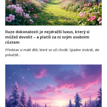
Iluze dokonalosti je nejdražší luxus, který si
můžeš dovolit – a platíš za ni svým osobním
růstem
Představ si malé dítě, které se učí chodit. Spadne stokrát, ale
pokaždé…