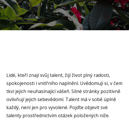
Lidé, kteří znají svůj talent, žijí život plný radosti,
spokojenosti i vnitřního naplnění. Uvědomují si, v čem
tkví jejich neuhasínající vášeň. Silné stránky pozitivně
ovlivňují jejich sebevědomí. Talent má v sobě úplně
každý, není jen pro vyvolené. Pojďte objevit své
talenty prostřednictvím otázek položených níže.