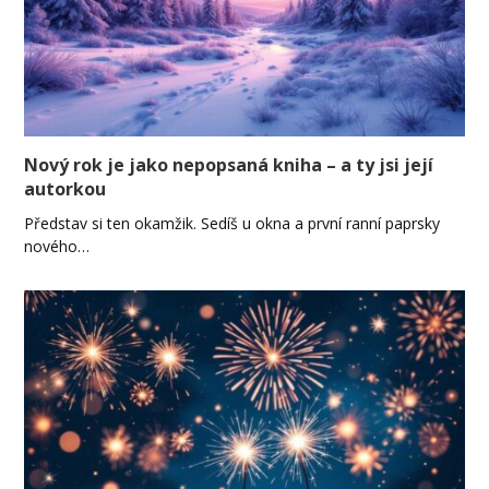
Nový rok je jako nepopsaná kniha – a ty jsi její
autorkou
Představ si ten okamžik. Sedíš u okna a první ranní paprsky
nového…