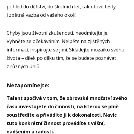
pohled do dětství, do školních let, talentové testy
i zpětná vazba od vašeho okolí.
Chyby jsou životní zkušenosti, neodmítejte je.
Vyhněte se očekáváním. Nelpěte na zjištěných
informací, inspirujte se jimi. Skládejte mozaiku svého
života – dílek po dílku tím, že se budete poznávat
z různých úhlů.
Nezapomínejte:
Talent spočívá v tom, že obrovské množství svého
času investujete do činnosti, na kterou se plně
soustředíte a přivádíte ji k dokonalosti. Navíc
tuto konkrétní činnost provádíte s vášní,
nadšením a radostí.