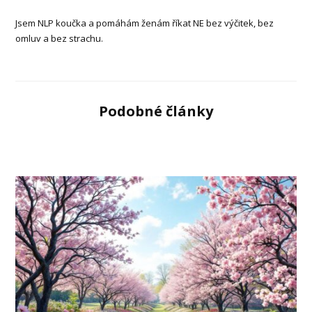
Jsem NLP koučka a pomáhám ženám říkat NE bez výčitek, bez
omluv a bez strachu.
Podobné články