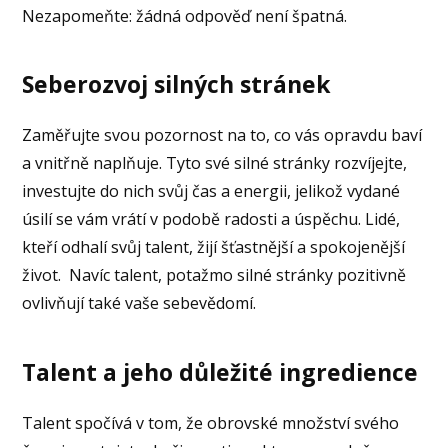
Nezapomeňte: žádná odpověď není špatná.
Seberozvoj silných stránek
Zaměřujte svou pozornost na to, co vás opravdu baví
a vnitřně naplňuje. Tyto své silné stránky rozvíjejte,
investujte do nich svůj čas a energii, jelikož vydané
úsilí se vám vrátí v podobě radosti a úspěchu. Lidé,
kteří odhalí svůj talent, žijí šťastnější a spokojenější
život. Navíc talent, potažmo silné stránky pozitivně
ovlivňují také vaše sebevědomí.
Talent a jeho důležité ingredience
Talent spočívá v tom, že obrovské množství svého