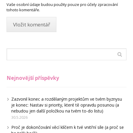
Vaše osobní údaje budou použity pouze pro účely zpracování
tohoto komentáře.
Nejnovější příspěvky
Zazvonil konec a rozdělaným projektům ve tvém byznysu
je konec: Nastav si priority, které tě opravdu posunou (a
nebudou jen další položkou na tvém to-do listu)
30.5.2026
Proč je dokončování věcí klíčem k tvé vnitřní síle (a proč se