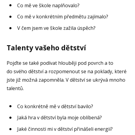
Co mě ve škole naplňovalo?
Co mě v konkrétním předmětu zajímalo?
V čem jsem ve škole zažila úspěch?
Talenty vašeho dětství
Pojďte se také podívat hlouběji pod povrch a to
do svého dětství a rozpomenout se na poklady, které
jste již možná zapomněla. V dětství se ukrývá mnoho
talentů.
Co konkrétně mě v dětství bavilo?
Jaká hra v dětství byla moje oblíbená?
Jaké činnosti mi v dětství přinášeli energii?