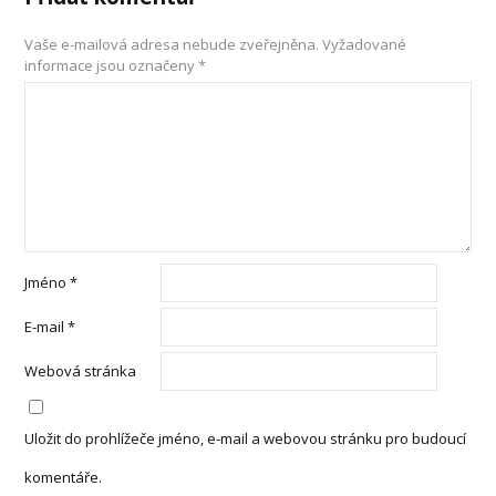
Vaše e-mailová adresa nebude zveřejněna.
Vyžadované
informace jsou označeny
*
Jméno
*
E-mail
*
Webová stránka
Uložit do prohlížeče jméno, e-mail a webovou stránku pro budoucí
komentáře.