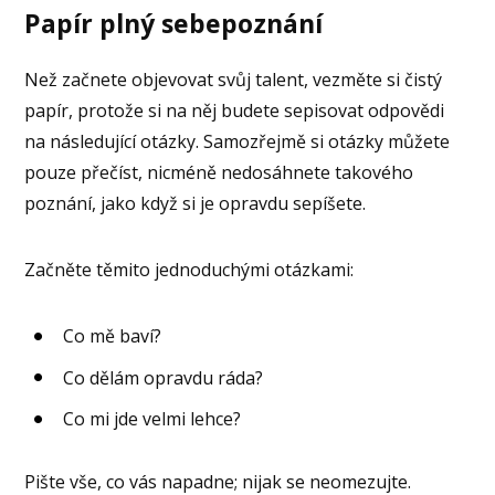
Papír plný sebepoznání
Než začnete objevovat svůj talent, vezměte si čistý
papír, protože si na něj budete sepisovat odpovědi
na následující otázky. Samozřejmě si otázky můžete
pouze přečíst, nicméně nedosáhnete takového
poznání, jako když si je opravdu sepíšete.
Začněte těmito jednoduchými otázkami:
Co mě baví?
Co dělám opravdu ráda?
Co mi jde velmi lehce?
Pište vše, co vás napadne; nijak se neomezujte.