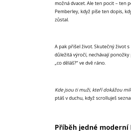
možná dvacet. Ale ten pocit – ten 
Pemberley, když píše ten dopis, když
zůstal.
A pak přišel život. Skutečný život s
důležitá výročí, nechávají ponožk
„co děláš?“ ve dvě ráno.
Kde jsou ti muži, kteří dokážou mil
ptáš v duchu, když scrolluješ sezna
Příběh jedné moderní 