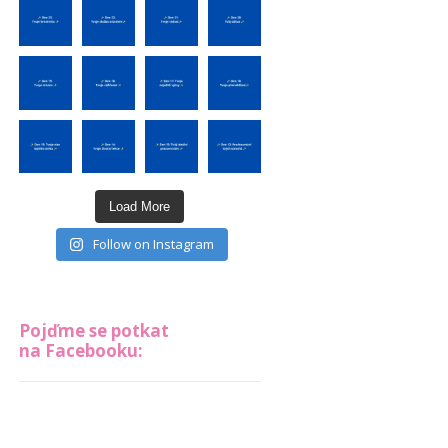
Load More
Follow on Instagram
Pojďme se potkat
na Facebooku: