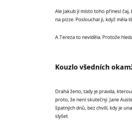
Ale Jakub jí místo toho přinesl čaj
na pizze. Poslouchal ji, když měla t
A Tereza to neviděla. Protože hle
Kouzlo všedních okam
Drahá ženo, tady je pravda, kterou
proto, že není skutečný. Jane Aus
špatných dnů, bez chvílí, kdy je un
slyšet.