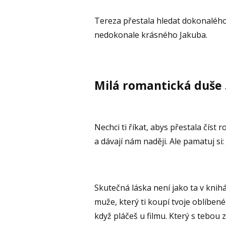
Tereza přestala hledat dokonalého
nedokonale krásného Jakuba.
Milá romantická duše
Nechci ti říkat, abys přestala číst 
a dávají nám naději. Ale pamatuj si:
Skutečná láska není jako ta v knihác
muže, který ti koupí tvoje oblíbené
když pláčeš u filmu. Který s tebou z