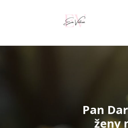
Pan Dar
ženy 