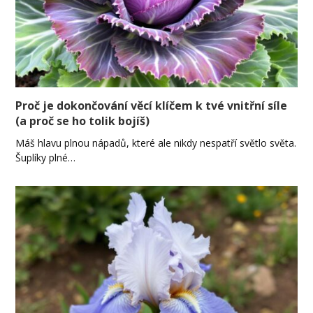
Proč je dokončování věcí klíčem k tvé vnitřní síle
(a proč se ho tolik bojíš)
Máš hlavu plnou nápadů, které ale nikdy nespatří světlo světa.
Šuplíky plné…