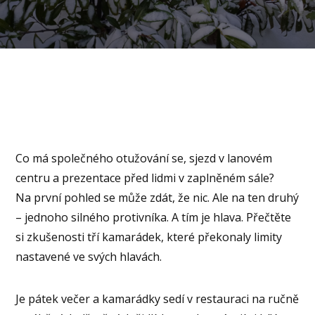
Co má společného otužování se, sjezd v lanovém
centru a prezentace před lidmi v zaplněném sále?
Na první pohled se může zdát, že nic. Ale na ten druhý
– jednoho silného protivníka. A tím je hlava. Přečtěte
si zkušenosti tří kamarádek, které překonaly limity
nastavené ve svých hlavách.
Je pátek večer a kamarádky sedí v restauraci na ručně