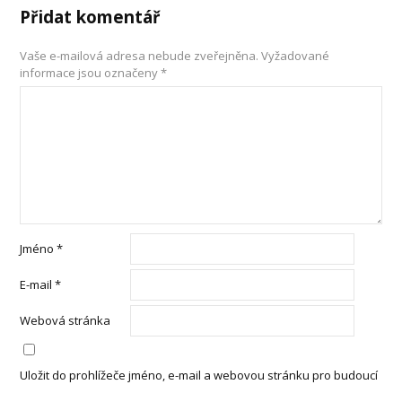
Přidat komentář
Vaše e-mailová adresa nebude zveřejněna.
Vyžadované
informace jsou označeny
*
Jméno
*
E-mail
*
Webová stránka
Uložit do prohlížeče jméno, e-mail a webovou stránku pro budoucí