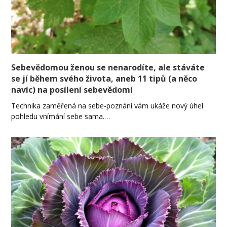
Sebevědomou ženou se nenarodíte, ale stáváte
se jí během svého života, aneb 11 tipů (a něco
navíc) na posílení sebevědomí
Technika zaměřená na sebe-poznání vám ukáže nový úhel
pohledu vnímání sebe sama.…