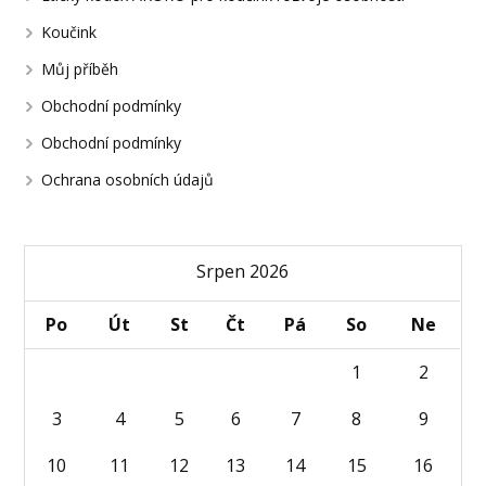
Koučink
Můj příběh
Obchodní podmínky
Obchodní podmínky
Ochrana osobních údajů
Srpen 2026
Po
Út
St
Čt
Pá
So
Ne
1
2
3
4
5
6
7
8
9
10
11
12
13
14
15
16