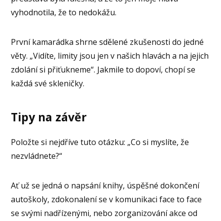
vyhodnotila, že to nedokážu.
První kamarádka shrne sdělené zkušenosti do jedné
věty. „Vidíte, limity jsou jen v našich hlavách a na jejich
zdolání si přiťukneme“. Jakmile to dopoví, chopí se
každá své skleničky.
Tipy na závěr
Položte si nejdříve tuto otázku: „Co si myslíte, že
nezvládnete?“
Ať už se jedná o napsání knihy, úspěšné dokončení
autoškoly, zdokonalení se v komunikaci face to face
se svými nadřízenými, nebo zorganizování akce od