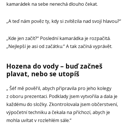
kamarádek na sebe nenechá dlouho čekat.
„A teď nám pověz ty, kdy si zvítězila nad svojí hlavou?“
„Kde jen začít?“ Poslední kamarádka je rozpačitá.
„Nejlepší je asi od začátku.“ A tak začíná vyprávět.
Hozena do vody – buď začneš
plavat, nebo se utopíš
„ Šéf mě pověřil, abych připravila pro jeho kolegy
z oboru prezentaci. Podklady jsem vytvořila a dala je
každému do složky. Zkontrolovala jsem občerstvení,
výpočetní techniku a čekala na příchozí, abych je
mohla uvítat v rozlehlém sále.“