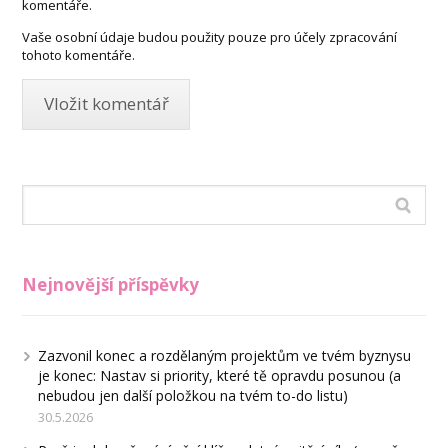
komentáře.
Vaše osobní údaje budou použity pouze pro účely zpracování
tohoto komentáře.
Nejnovější příspěvky
Zazvonil konec a rozdělaným projektům ve tvém byznysu
je konec: Nastav si priority, které tě opravdu posunou (a
nebudou jen další položkou na tvém to-do listu)
30.5.2026