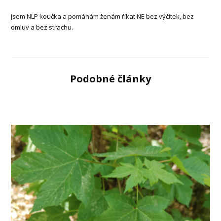
Jsem NLP koučka a pomáhám ženám říkat NE bez výčitek, bez
omluv a bez strachu.
Podobné články