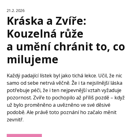
21.2. 2026
Kráska a Zvíře:
Kouzelná růže
a umění chránit to, co
milujeme
Každý padající lístek byl jako tichá lekce. Učil, že nic
samo od sebe netrvá věčně. Že i ta nejsilnější láska
potřebuje péči, že i ten nejpevnější vztah vyžaduje
pozornost. Zvíře to pochopilo až příliš pozdě – když
už bylo proměněno a uvězněno ve své děsivé
podobě. Ale právě toto poznání ho začalo měnit
zevnitř.