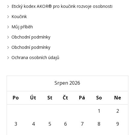
Etický kodex AKOR® pro koučink rozvoje osobnosti
Koučink
Můj příběh
Obchodní podmínky
Obchodní podmínky
Ochrana osobních údajů
Srpen 2026
Po
Út
St
Čt
Pá
So
Ne
1
2
3
4
5
6
7
8
9