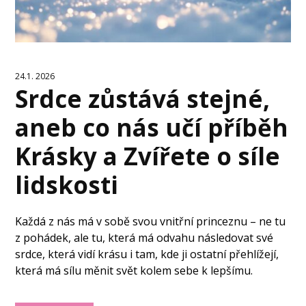
24.1. 2026
Srdce zůstává stejné,
aneb co nás učí příběh
Krásky a Zvířete o síle
lidskosti
Každá z nás má v sobě svou vnitřní princeznu – ne tu
z pohádek, ale tu, která má odvahu následovat své
srdce, která vidí krásu i tam, kde ji ostatní přehlížejí,
která má sílu měnit svět kolem sebe k lepšímu.