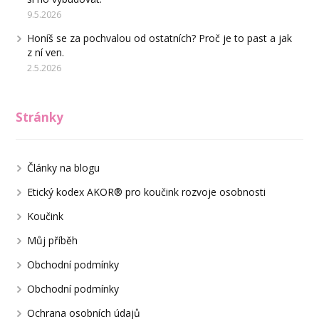
9.5.2026
Honíš se za pochvalou od ostatních? Proč je to past a jak
z ní ven.
2.5.2026
Stránky
Články na blogu
Etický kodex AKOR® pro koučink rozvoje osobnosti
Koučink
Můj příběh
Obchodní podmínky
Obchodní podmínky
Ochrana osobních údajů