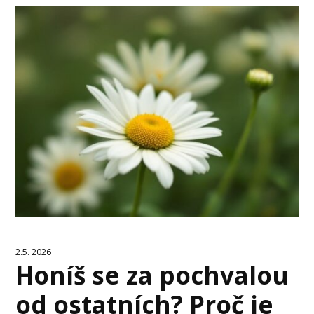
2.5. 2026
Honíš se za pochvalou
od ostatních? Proč je