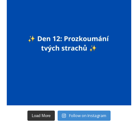
Follow on Instagram
Load More