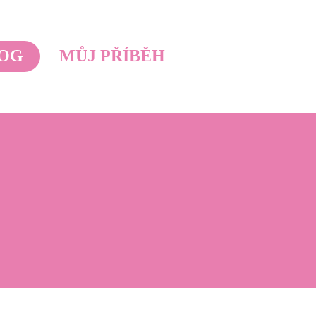
OG
MŮJ PŘÍBĚH