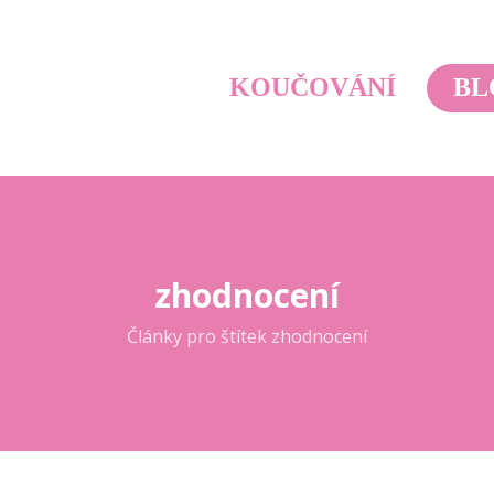
KOUČOVÁNÍ
BL
zhodnocení
Články pro štítek zhodnocení