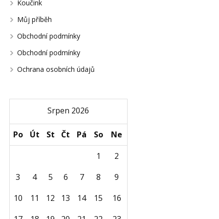
Koučink
Můj příběh
Obchodní podmínky
Obchodní podmínky
Ochrana osobních údajů
Srpen 2026
Po
Út
St
Čt
Pá
So
Ne
1
2
3
4
5
6
7
8
9
10
11
12
13
14
15
16