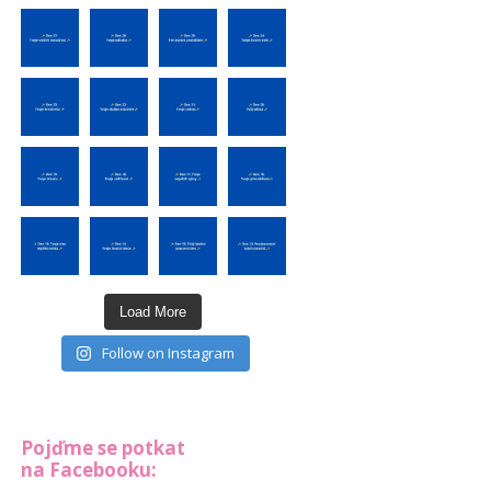
Load More
Follow on Instagram
Pojďme se potkat
na Facebooku: