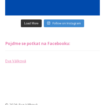
Follow on Instagram
Load More
Pojďme se potkat na Facebooku:
Eva Válková
© 2026 Eva Válková