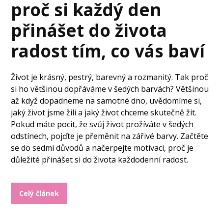
proč si každý den
přinášet do života
radost tím, co vás baví
Život je krásný, pestrý, barevný a rozmanitý. Tak proč
si ho většinou dopřáváme v šedých barvách? Většinou
až když dopadneme na samotné dno, uvědomíme si,
jaký život jsme žili a jaký život chceme skutečně žít.
Pokud máte pocit, že svůj život prožíváte v šedých
odstínech, pojďte je přeměnit na zářivé barvy. Začtěte
se do sedmi důvodů a načerpejte motivaci, proč je
důležité přinášet si do života každodenní radost.
Celý článek