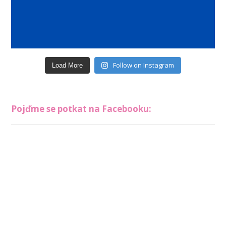
Follow on Instagram
Load More
Pojďme se potkat na Facebooku: