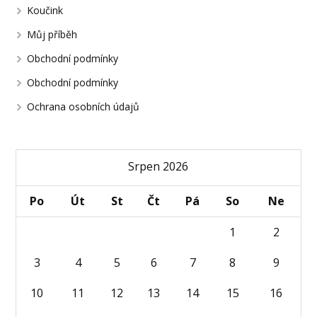
Koučink
Můj příběh
Obchodní podmínky
Obchodní podmínky
Ochrana osobních údajů
Srpen 2026
Po
Út
St
Čt
Pá
So
Ne
1
2
3
4
5
6
7
8
9
10
11
12
13
14
15
16