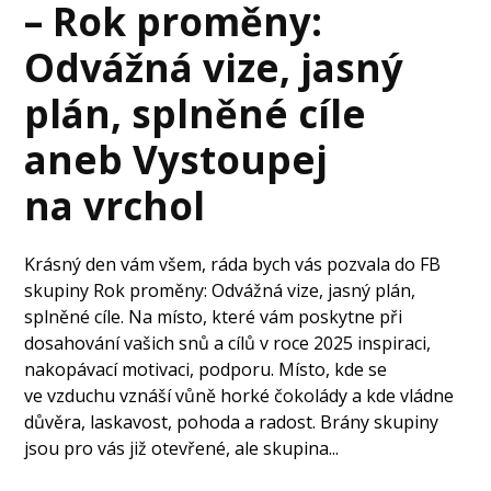
– Rok proměny:
Odvážná vize, jasný
plán, splněné cíle
aneb Vystoupej
na vrchol
Krásný den vám všem, ráda bych vás pozvala do FB
skupiny Rok proměny: Odvážná vize, jasný plán,
splněné cíle. Na místo, které vám poskytne při
dosahování vašich snů a cílů v roce 2025 inspiraci,
nakopávací motivaci, podporu. Místo, kde se
ve vzduchu vznáší vůně horké čokolády a kde vládne
důvěra, laskavost, pohoda a radost. Brány skupiny
jsou pro vás již otevřené, ale skupina...