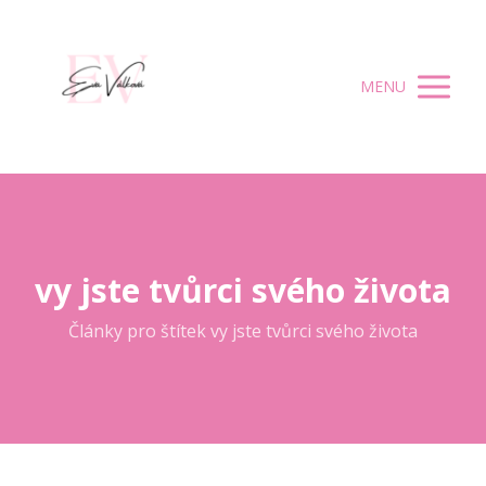
MENU
vy jste tvůrci svého života
Články pro štítek vy jste tvůrci svého života