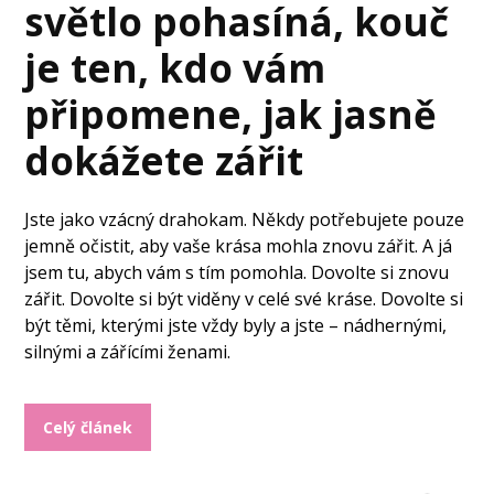
světlo pohasíná, kouč
je ten, kdo vám
připomene, jak jasně
dokážete zářit
Jste jako vzácný drahokam. Někdy potřebujete pouze
jemně očistit, aby vaše krása mohla znovu zářit. A já
jsem tu, abych vám s tím pomohla. Dovolte si znovu
zářit. Dovolte si být viděny v celé své kráse. Dovolte si
být těmi, kterými jste vždy byly a jste – nádhernými,
silnými a zářícími ženami.
Celý článek