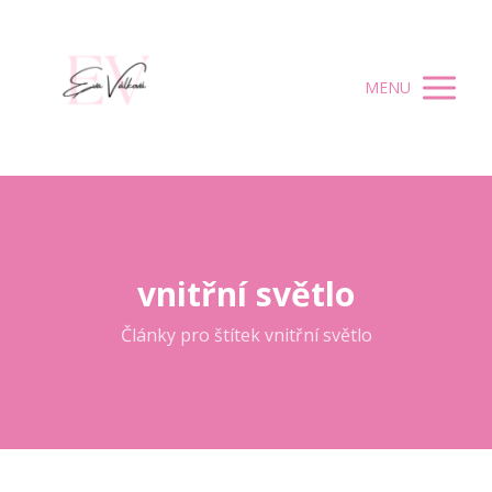
MENU
vnitřní světlo
Články pro štítek vnitřní světlo