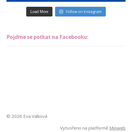
Follow on Instagram
Load More
Pojďme se potkat na Facebooku:
© 2026 Eva Válková
Vytvořeno na platformě
Mioweb