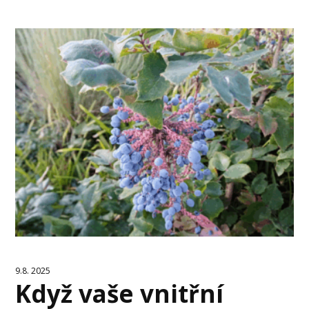
9.8. 2025
Když vaše vnitřní