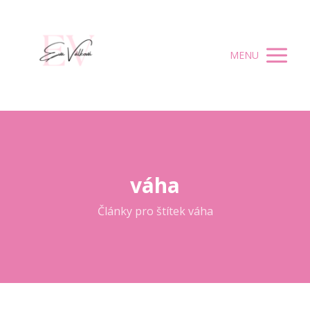
MENU
váha
Články pro štítek váha