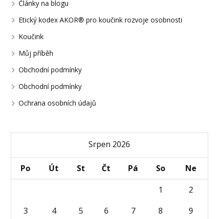
Články na blogu
Etický kodex AKOR® pro koučink rozvoje osobnosti
Koučink
Můj příběh
Obchodní podmínky
Obchodní podmínky
Ochrana osobních údajů
Srpen 2026
Po
Út
St
Čt
Pá
So
Ne
1
2
3
4
5
6
7
8
9