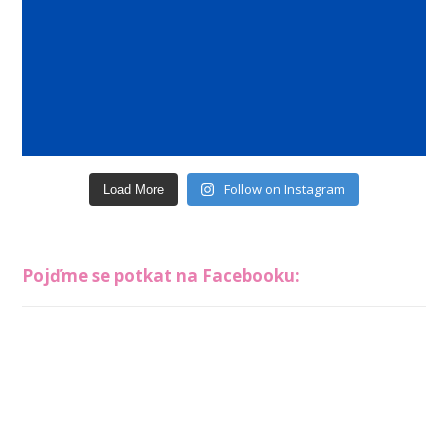
Follow on Instagram
Load More
Pojďme se potkat na Facebooku: