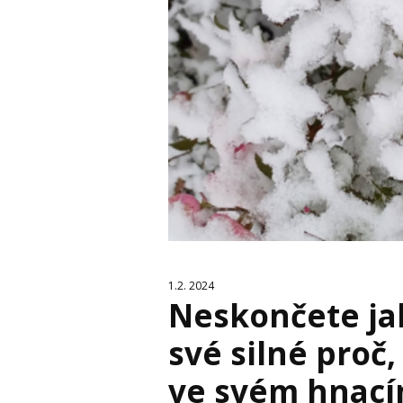
1.2. 2024
Neskončete ja
své silné proč,
ve svém hnací