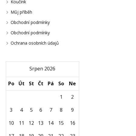
Koučink
Můj příběh
Obchodní podmínky
Obchodní podmínky
Ochrana osobních údajů
Srpen 2026
Po
Út
St
Čt
Pá
So
Ne
1
2
3
4
5
6
7
8
9
10
11
12
13
14
15
16