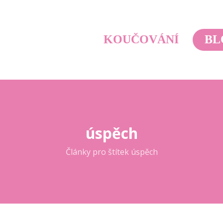
KOUČOVÁNÍ
BL
úspěch
Články pro štítek úspěch