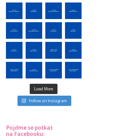
Load More
Follow on Instagram
Pojďme se potkat
na Facebooku: