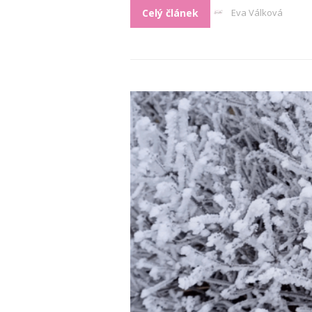
Celý článek
Eva Válková