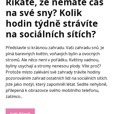
Říkáte, že nemáte čas
na své sny? Kolik
hodin týdně strávíte
na sociálních sítích?
Představte si krásnou zahradu. Vaši zahradu snů. Je
plná barevných květin, voňavých bylin a ovocných
stromů. Ale něco není v pořádku. Květiny vadnou,
byliny usychají a stromy nenesou plody. Víte proč?
Protože místo zalévání své zahrady trávíte hodiny
pozorováním zahrad ostatních lidí na sociálních sítích.
Jste jako motýl, který zapomněl létat. Sedíte nehybně,
přilepená k obrazovce svého mobilního telefonu,
zatímco...
Celý článek