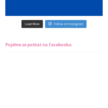
Follow on Instagram
Load More
Pojďme se potkat na Facebooku: