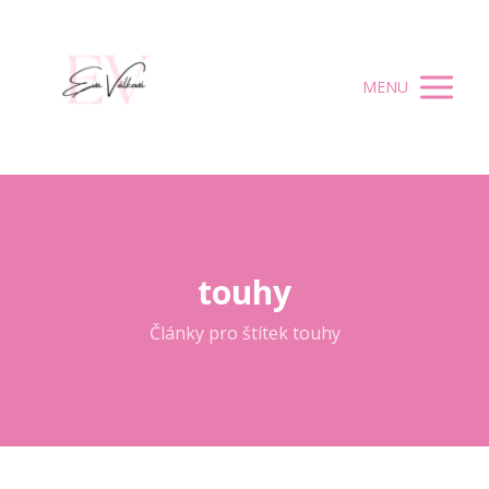
MENU
touhy
Články pro štítek touhy