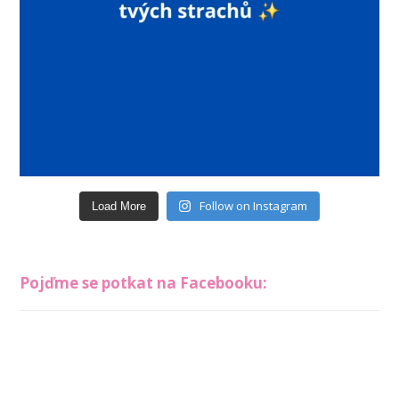
Follow on Instagram
Load More
Pojďme se potkat na Facebooku: