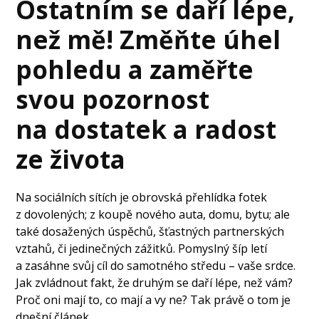
Ostatním se daří lépe,
než mě! Změňte úhel
pohledu a zaměřte
svou pozornost
na dostatek a radost
ze života
Na sociálních sítích je obrovská přehlídka fotek
z dovolených; z koupě nového auta, domu, bytu; ale
také dosažených úspěchů, šťastných partnerských
vztahů, či jedinečných zážitků. Pomyslný šíp letí
a zasáhne svůj cíl do samotného středu – vaše srdce.
Jak zvládnout fakt, že druhým se daří lépe, než vám?
Proč oni mají to, co mají a vy ne? Tak právě o tom je
dnešní článek.