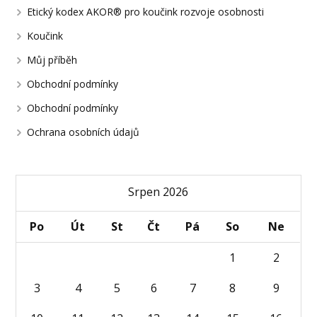
Etický kodex AKOR® pro koučink rozvoje osobnosti
Koučink
Můj příběh
Obchodní podmínky
Obchodní podmínky
Ochrana osobních údajů
Srpen 2026
Po
Út
St
Čt
Pá
So
Ne
1
2
3
4
5
6
7
8
9