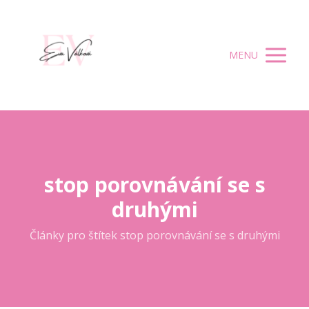
MENU
stop porovnávání se s
druhými
Články pro štítek stop porovnávání se s druhými