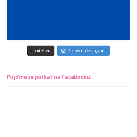
Follow on Instagram
Load More
Pojďme se potkat na Facebooku: