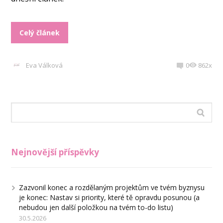
Celý článek
Eva Válková
0
862x
Nejnovější příspěvky
Zazvonil konec a rozdělaným projektům ve tvém byznysu
je konec: Nastav si priority, které tě opravdu posunou (a
nebudou jen další položkou na tvém to-do listu)
30.5.2026