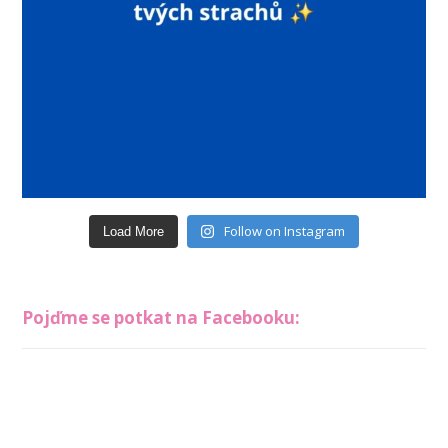
Follow on Instagram
Load More
Pojďme se potkat na Facebooku: