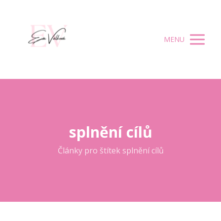
MENU
splnění cílů
Články pro štítek splnění cílů