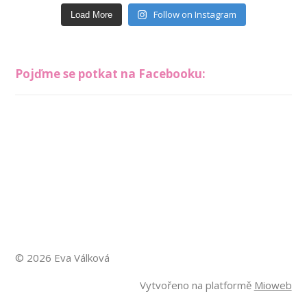
Follow on Instagram
Load More
Pojďme se potkat na Facebooku:
© 2026 Eva Válková
Vytvořeno na platformě
Mioweb