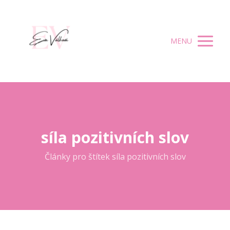
MENU
síla pozitivních slov
Články pro štítek síla pozitivních slov