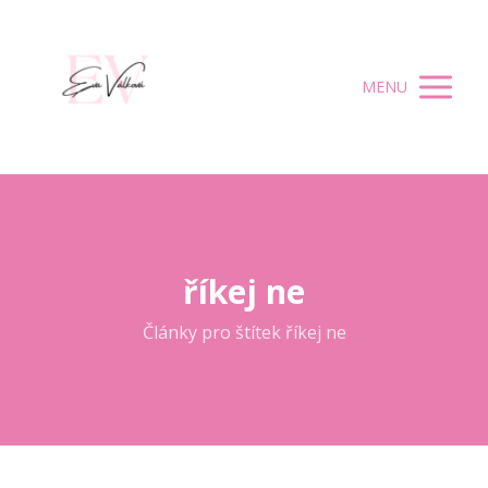
MENU
říkej ne
Články pro štítek říkej ne