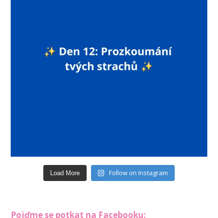
Follow on Instagram
Load More
Pojďme se potkat na Facebooku: